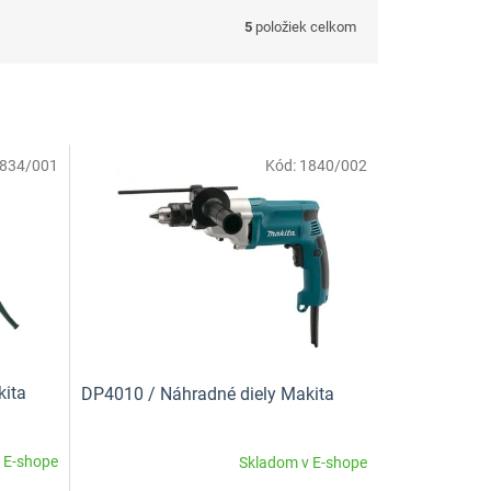
5
položiek celkom
834/001
Kód:
1840/002
kita
DP4010 / Náhradné diely Makita
 E-shope
Skladom v E-shope