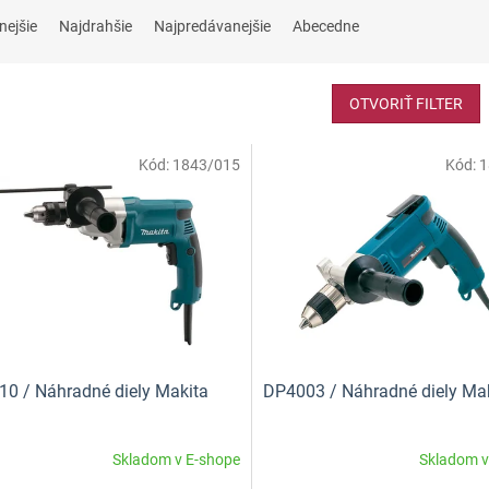
nejšie
Najdrahšie
Najpredávanejšie
Abecedne
OTVORIŤ FILTER
Kód:
1843/015
Kód:
1
0 / Náhradné diely Makita
DP4003 / Náhradné diely Ma
Skladom v E-shope
Skladom v