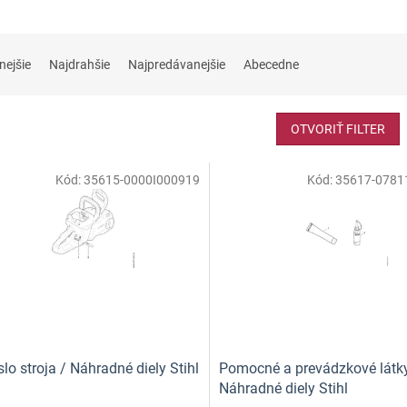
nejšie
Najdrahšie
Najpredávanejšie
Abecedne
OTVORIŤ FILTER
Kód:
35615-0000I000919
Kód:
35617-0781
slo stroja / Náhradné diely Stihl
Pomocné a prevádzkové látky
Náhradné diely Stihl