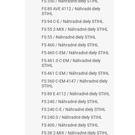
FS 350 / Náhradné diely STIHL
FS 80 AVE 4112 / Náhradé diely
STIHL
FS 94 C-E / Náhradné diely STIHL
FS 55 2-MIX / Náhradné diely STIHL
FS 55 / Náhradné diely STIHL
FS 460 / Náhradné diely STIHL
FS 460 C-EM / Náhradné diely STIHL
FS 461.0 C-EM / Náhradné diely
STIHL
FS 461 C-EM / Náhradné diely STIHL
FS 360 C-EM 4147 / Náhradné diely
STIHL
FS 80 E 4112 / Náhradné diely STIHL
FS 240 / Náhradné diely STIHL
FS 240 C-E / Náhradné diely STIHL
FS 240.0 / Náhradné diely STIHL
FS 400 / Náhradné diely STIHL
FS 38 2-MIX / Náhradné diely STIHL