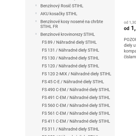
Stihl
Benzínový Rosič STIHL
AKU kosačky STIHL
Benzínové kosy nosené na chrbte
od 1,3
STIHL FR
1,
od
Benzínové krovinorezy STIHL
POZOR 
FS 89 / Náhradné diely STIHL
diely 
FS 131 / Náhradné diely STIHL
kompat
čísla
FS 130 / Náhradné diely STIHL
Nezabu
FS 120 / Náhradné diely STIHL
FS 120 2-MIX / Náhradné diely STIHL
FS 45 C-E / Náhradné diely STIHL
FS 490 C-EM / Náhradné diely STIHL
FS 491 C-EM / Náhradné diely STIHL
FS 560 C-EM / Náhradné diely STIHL
FS 561 C-EM / Náhradné diely STIHL
FS 411 C-EM / Náhradné diely STIHL
FS 311 / Náhradné diely STIHL