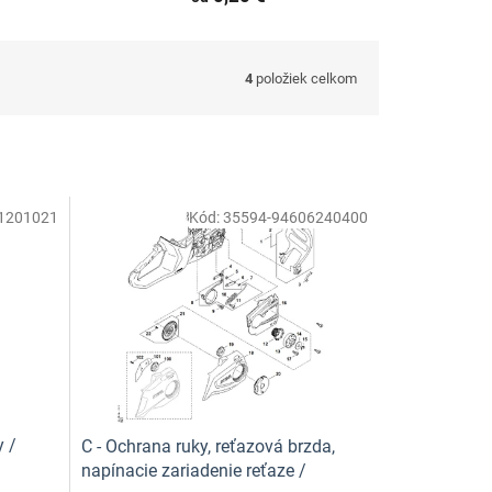
4
položiek celkom
1201021
Kód:
35594-94606240400
 /
C - Ochrana ruky, reťazová brzda,
napínacie zariadenie reťaze /