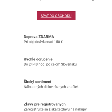
SPÄŤ DO OBCHODU
Doprava ZDARMA
Pri objednávke nad 150 €
Rýchle doručenie
Do 24-48 hod. po celom Slovensku
Široký sortiment
Náhradných dielov rôznych značiek
Zľavy pre registrovaných
Zaregistrujte sa získajte zľavu na nákupy