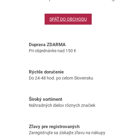
SPÄŤ DO OBCHODU
Doprava ZDARMA
Pri objednávke nad 150 €
Rýchle doručenie
Do 24-48 hod. po celom Slovensku
Široký sortiment
Náhradných dielov rôznych značiek
Zľavy pre registrovaných
Zaregistrujte sa získajte zľavu na nákupy