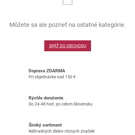
Môžete sa ale pozrieť na ostatné kategórie.
SPÄŤ DO OBCHODU
Doprava ZDARMA
Pri objednávke nad 150 €
Rýchle doručenie
Do 24-48 hod. po celom Slovensku
Široký sortiment
Náhradných dielov rôznych značiek