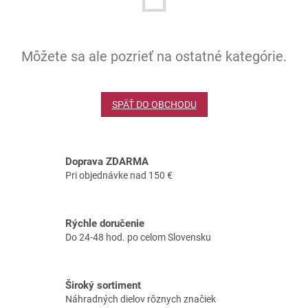
Môžete sa ale pozrieť na ostatné kategórie.
SPÄŤ DO OBCHODU
Doprava ZDARMA
Pri objednávke nad 150 €
Rýchle doručenie
Do 24-48 hod. po celom Slovensku
Široký sortiment
Náhradných dielov rôznych značiek