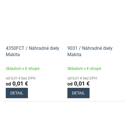
4350FCT / Náhradné diely
9031 / Náhradné diely
Makita
Makita
Skladom v E-shope
Skladom v E-shope
od 0,01 € bez DPH
od 0,01 € bez DPH
0,01 €
0,01 €
od
od
DETAIL
DETAIL