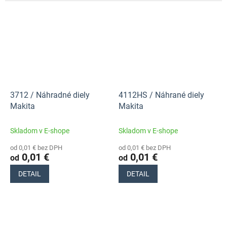
3712 / Náhradné diely
4112HS / Náhrané diely
Makita
Makita
Skladom v E-shope
Skladom v E-shope
od 0,01 € bez DPH
od 0,01 € bez DPH
0,01 €
0,01 €
od
od
DETAIL
DETAIL