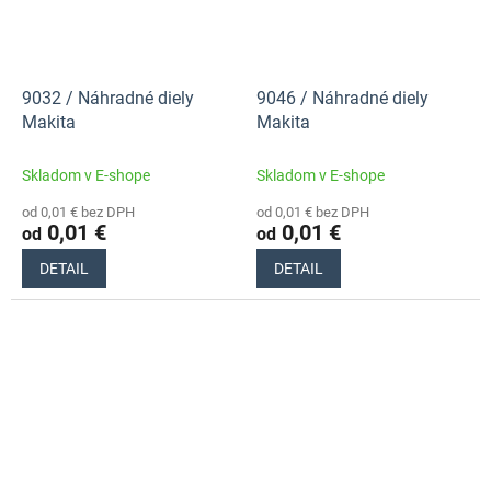
9032 / Náhradné diely
9046 / Náhradné diely
Makita
Makita
Skladom v E-shope
Skladom v E-shope
od 0,01 € bez DPH
od 0,01 € bez DPH
0,01 €
0,01 €
od
od
DETAIL
DETAIL