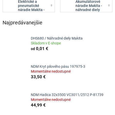
Elektrické a
Akumulátorové
pneumatické
náradie Makita -
náradie Makita -
náhradné diely
náhradné diely
Najpredávanejšie
DHS680 / Náhradné diely Makita
Skladom v E-shope
0,01 €
od
NDM Kryt pilového pásu 197975-3
Momentálne nedostupné
33,50 €
NDM Hadica 32x3500 VC3011/2512 P-81739
Momentálne nedostupné
44,99 €