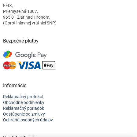
t
EFIX,
i
Priemyselná 1307,
e
965 01 Žiar nad Hronom,
(Oproti hlavnej vrátnici SNP)
Bezpečné platby
Informácie
Reklamačný protokol
Obchodné podmienky
Reklamačný poriadok
Odstúpenie od zmluvy
Ochrana osobných údajov