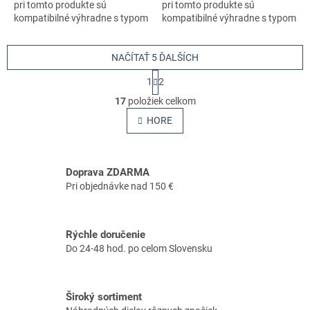
pri tomto produkte sú
pri tomto produkte sú
kompatibilné výhradne s typom
kompatibilné výhradne s typom
stroja s číslom 966648115
stroja s číslom 966648115
NAČÍTAŤ 5 ĎALŠÍCH
S
1
2
t
O
r
17
položiek celkom
v
á
l
HORE
n
á
k
o
d
v
a
a
Doprava ZDARMA
c
n
i
Pri objednávke nad 150 €
i
e
e
p
r
Rýchle doručenie
v
Do 24-48 hod. po celom Slovensku
k
y
v
ý
Široký sortiment
p