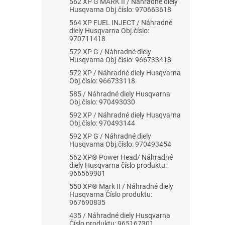
562 XP G MARK II / Náhradné diely
Husqvarna Obj.číslo: 970663618
564 XP FUEL INJECT / Náhradné
diely Husqvarna Obj.číslo:
970711418
572 XP G / Náhradné diely
Husqvarna Obj.číslo: 966733418
572 XP / Náhradné diely Husqvarna
Obj.číslo: 966733118
585 / Náhradné diely Husqvarna
Obj.číslo: 970493030
592 XP / Náhradné diely Husqvarna
Obj.číslo: 970493144
592 XP G / Náhradné diely
Husqvarna Obj.číslo: 970493454
562 XP® Power Head/ Náhradné
diely Husqvarna číslo produktu:
966569901
550 XP® Mark II / Náhradné diely
Husqvarna Číslo produktu:
967690835
435 / Náhradné diely Husqvarna
Číslo produktu: 965167301