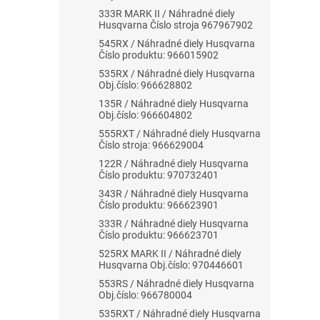
333R MARK II / Náhradné diely
Husqvarna Číslo stroja 967967902
545RX / Náhradné diely Husqvarna
Číslo produktu: 966015902
535RX / Náhradné diely Husqvarna
Obj.číslo: 966628802
135R / Náhradné diely Husqvarna
Obj.číslo: 966604802
555RXT / Náhradné diely Husqvarna
Číslo stroja: 966629004
122R / Náhradné diely Husqvarna
Číslo produktu: 970732401
343R / Náhradné diely Husqvarna
Číslo produktu: 966623901
333R / Náhradné diely Husqvarna
Číslo produktu: 966623701
525RX MARK II / Náhradné diely
Husqvarna Obj.číslo: 970446601
553RS / Náhradné diely Husqvarna
Obj.číslo: 966780004
535RXT / Náhradné diely Husqvarna