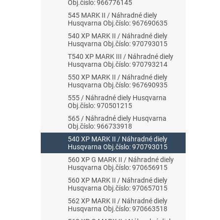
Obj.číslo: 966776145
545 MARK II / Náhradné diely
Husqvarna Obj.číslo: 967690635
540 XP MARK II / Náhradné diely
Husqvarna Obj.číslo: 970793015
T540 XP MARK III / Náhradné diely
Husqvarna Obj.číslo: 970793214
550 XP MARK II / Náhradné diely
Husqvarna Obj.číslo: 967690935
555 / Náhradné diely Husqvarna
Obj.číslo: 970501215
565 / Náhradné diely Husqvarna
Obj.číslo: 966733918
540 XP MARK II / Náhradné diely
Husqvarna Obj.číslo: 970793015
560 XP G MARK II / Náhradné diely
Husqvarna Obj.číslo: 970656915
560 XP MARK II / Náhradné diely
Husqvarna Obj.číslo: 970657015
562 XP MARK II / Náhradné diely
Husqvarna Obj.číslo: 970663518