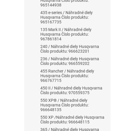
Husqvarna Číslo produktu:
965144938
435 e-series / Náhradné diely
Husqvarna Číslo produktu:
965167735
135 Mark II / Náhradné diely
Husqvarna Číslo produktu:
967861814
240 / Náhradné diely Husqvarna
Číslo produktu: 966623201
236 / Náhradné diely Husqvarna
Číslo produktu: 966559202
455 Rancher / Náhradné diely
Husqvarna Číslo produktu:
966767715
450 II / Náhradné diely Husqvarna
Číslo produktu: 970559375
550 XP® / Náhradné diely
Husqvarna Číslo produktu:
966648135
550 XP /Náhradné diely Husqvarna
Číslo produktu: 966648115
365 / Náhradné diely Husqvarna