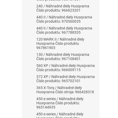
240 / Náhradné diely Husqvarna
Číslo produktu: 966623201
440 II / Náhradné diely Husqvarna
Číslo produktu: 970560035
440 II / Náhradné diely Husqvarna
Číslo produktu: 967788535
120 MARK II / Náhradné diely
Husqvarna Číslo produktu
967861903
130 / Náhradné diely Husqvarna
Číslo produktu: 967108401
560 XP / Náhradné diely Husqvarna
Číslo produktu: 966009115
372 XP / Náhradné diely Husqvarna
Číslo produktu: 965702101
365 X-Torq / Náhradné diely
Husqvarna Číslo stroja: 966428318
450 e-series / Náhradné diely
Husqvarna Číslo produktu:
965144935
450 e-series / Náhradné diely