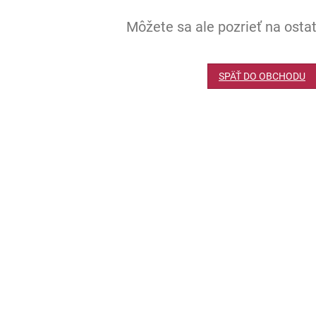
Môžete sa ale pozrieť na ostat
SPÄŤ DO OBCHODU