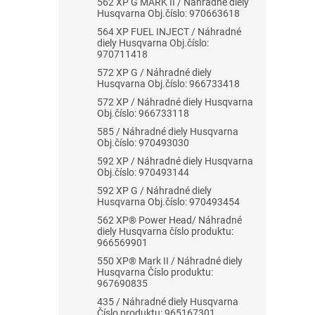
562 XP G MARK II / Náhradné diely
Husqvarna Obj.číslo: 970663618
564 XP FUEL INJECT / Náhradné
diely Husqvarna Obj.číslo:
970711418
572 XP G / Náhradné diely
Husqvarna Obj.číslo: 966733418
572 XP / Náhradné diely Husqvarna
Obj.číslo: 966733118
585 / Náhradné diely Husqvarna
Obj.číslo: 970493030
592 XP / Náhradné diely Husqvarna
Obj.číslo: 970493144
592 XP G / Náhradné diely
Husqvarna Obj.číslo: 970493454
562 XP® Power Head/ Náhradné
diely Husqvarna číslo produktu:
966569901
550 XP® Mark II / Náhradné diely
Husqvarna Číslo produktu:
967690835
435 / Náhradné diely Husqvarna
Číslo produktu: 965167301