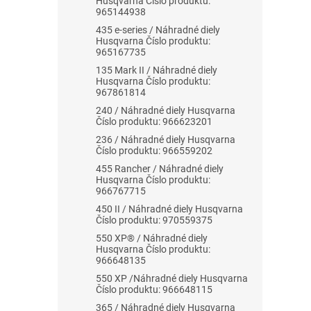
Husqvarna Číslo produktu:
965144938
435 e-series / Náhradné diely
Husqvarna Číslo produktu:
965167735
135 Mark II / Náhradné diely
Husqvarna Číslo produktu:
967861814
240 / Náhradné diely Husqvarna
Číslo produktu: 966623201
236 / Náhradné diely Husqvarna
Číslo produktu: 966559202
455 Rancher / Náhradné diely
Husqvarna Číslo produktu:
966767715
450 II / Náhradné diely Husqvarna
Číslo produktu: 970559375
550 XP® / Náhradné diely
Husqvarna Číslo produktu:
966648135
550 XP /Náhradné diely Husqvarna
Číslo produktu: 966648115
365 / Náhradné diely Husqvarna