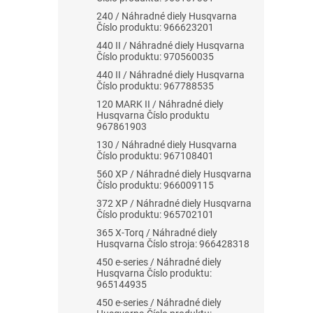
240 / Náhradné diely Husqvarna
Číslo produktu: 966623201
440 II / Náhradné diely Husqvarna
Číslo produktu: 970560035
440 II / Náhradné diely Husqvarna
Číslo produktu: 967788535
120 MARK II / Náhradné diely
Husqvarna Číslo produktu
967861903
130 / Náhradné diely Husqvarna
Číslo produktu: 967108401
560 XP / Náhradné diely Husqvarna
Číslo produktu: 966009115
372 XP / Náhradné diely Husqvarna
Číslo produktu: 965702101
365 X-Torq / Náhradné diely
Husqvarna Číslo stroja: 966428318
450 e-series / Náhradné diely
Husqvarna Číslo produktu:
965144935
450 e-series / Náhradné diely