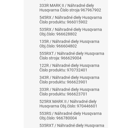
333R MARK II / Náhradné diely
Husqvarna Číslo stroja 967967902
545RX / Náhradné diely Husqvarna
Číslo produktu: 966015902
535RX / Náhradné diely Husqvarna
Obj.číslo: 966628802
135R / Náhradné diely Husqvarna
Obj.číslo: 966604802
555RXT / Náhradné diely Husqvarna
Číslo stroja: 966629004
122R / Náhradné diely Husqvarna
Číslo produktu: 970732401
343R / Náhradné diely Husqvarna
Číslo produktu: 966623901
333R / Náhradné diely Husqvarna
Číslo produktu: 966623701
525RX MARK II / Náhradné diely
Husqvarna Obj.číslo: 970446601
553RS / Náhradné diely Husqvarna
Obj.číslo: 966780004
535RXT / Náhradné diely Husqvarna