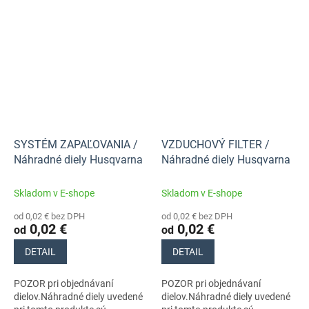
SYSTÉM ZAPAĽOVANIA /
VZDUCHOVÝ FILTER /
Náhradné diely Husqvarna
Náhradné diely Husqvarna
Skladom v E-shope
Skladom v E-shope
od 0,02 € bez DPH
od 0,02 € bez DPH
0,02 €
0,02 €
od
od
DETAIL
DETAIL
POZOR pri objednávaní
POZOR pri objednávaní
dielov.Náhradné diely uvedené
dielov.Náhradné diely uvedené