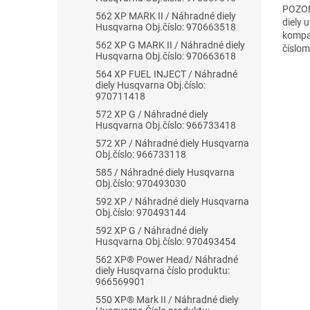
POZOR
562 XP MARK II / Náhradné diely
diely 
Husqvarna Obj.číslo: 970663518
kompat
562 XP G MARK II / Náhradné diely
číslo
Husqvarna Obj.číslo: 970663618
564 XP FUEL INJECT / Náhradné
diely Husqvarna Obj.číslo:
970711418
572 XP G / Náhradné diely
Husqvarna Obj.číslo: 966733418
572 XP / Náhradné diely Husqvarna
Obj.číslo: 966733118
585 / Náhradné diely Husqvarna
Obj.číslo: 970493030
592 XP / Náhradné diely Husqvarna
Obj.číslo: 970493144
592 XP G / Náhradné diely
Husqvarna Obj.číslo: 970493454
562 XP® Power Head/ Náhradné
diely Husqvarna číslo produktu:
966569901
550 XP® Mark II / Náhradné diely