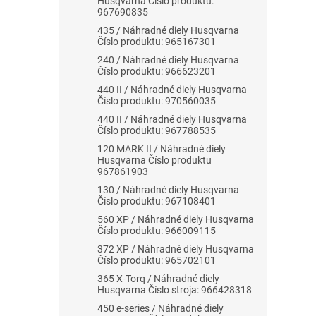
Husqvarna Číslo produktu:
967690835
435 / Náhradné diely Husqvarna
Číslo produktu: 965167301
240 / Náhradné diely Husqvarna
Číslo produktu: 966623201
440 II / Náhradné diely Husqvarna
Číslo produktu: 970560035
440 II / Náhradné diely Husqvarna
Číslo produktu: 967788535
120 MARK II / Náhradné diely
Husqvarna Číslo produktu
967861903
130 / Náhradné diely Husqvarna
Číslo produktu: 967108401
560 XP / Náhradné diely Husqvarna
Číslo produktu: 966009115
372 XP / Náhradné diely Husqvarna
Číslo produktu: 965702101
365 X-Torq / Náhradné diely
Husqvarna Číslo stroja: 966428318
450 e-series / Náhradné diely