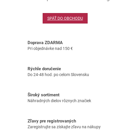
SPÄŤ DO OBCHODU
Doprava ZDARMA
Pri objednávke nad 150 €
Rýchle doručenie
Do 24-48 hod. po celom Slovensku
Široký sortiment
Náhradných dielov rôznych značiek
Zľavy pre registrovaných
Zaregistrujte sa získajte zľavu na nákupy