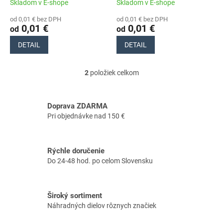
t
Skladom v E-shope
Skladom v E-shope
o
od 0,01 € bez DPH
od 0,01 € bez DPH
v
0,01 €
0,01 €
od
od
DETAIL
DETAIL
2
položiek celkom
O
v
l
á
Doprava ZDARMA
d
Pri objednávke nad 150 €
a
c
i
Rýchle doručenie
e
Do 24-48 hod. po celom Slovensku
p
r
v
k
Široký sortiment
y
Náhradných dielov rôznych značiek
v
ý