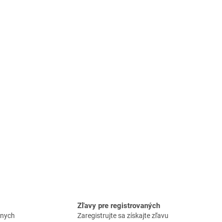
Zľavy pre registrovaných
znych
Zaregistrujte sa získajte zľavu