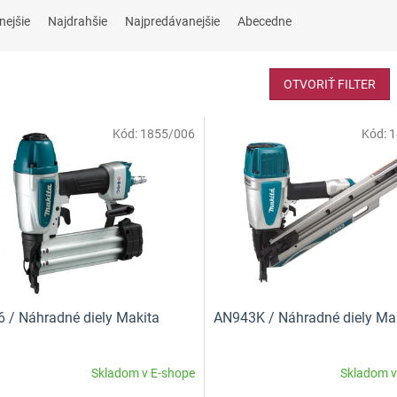
nejšie
Najdrahšie
Najpredávanejšie
Abecedne
OTVORIŤ FILTER
Kód:
1855/006
Kód:
1
 / Náhradné diely Makita
AN943K / Náhradné diely Ma
Skladom v E-shope
Skladom v