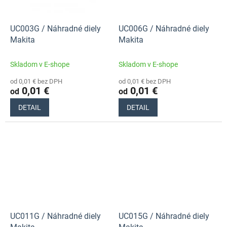
UC003G / Náhradné diely
UC006G / Náhradné diely
Makita
Makita
Skladom v E-shope
Skladom v E-shope
od 0,01 € bez DPH
od 0,01 € bez DPH
0,01 €
0,01 €
od
od
DETAIL
DETAIL
UC011G / Náhradné diely
UC015G / Náhradné diely