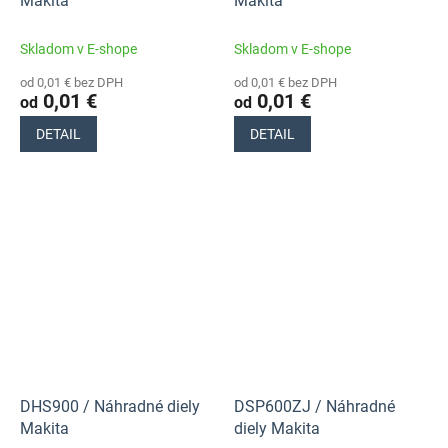
Makita
Makita
Skladom v E-shope
Skladom v E-shope
od 0,01 € bez DPH
od 0,01 € bez DPH
0,01 €
0,01 €
od
od
DETAIL
DETAIL
DHS900 / Náhradné diely
DSP600ZJ / Náhradné
Makita
diely Makita