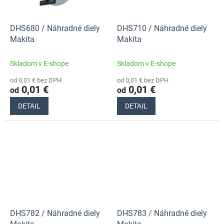
DHS680 / Náhradné diely
DHS710 / Náhradné diely
Makita
Makita
Skladom v E-shope
Skladom v E-shope
od 0,01 € bez DPH
od 0,01 € bez DPH
0,01 €
0,01 €
od
od
DETAIL
DETAIL
DHS782 / Náhradné diely
DHS783 / Náhradné diely