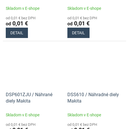
Skladom v E-shope
Skladom v E-shope
od 0,01 € bez DPH
od 0,01 € bez DPH
0,01 €
0,01 €
od
od
DETAIL
DETAIL
DSP601ZJU / Náhrané
DSS610 / Náhradné diely
diely Makita
Makita
Skladom v E-shope
Skladom v E-shope
od 0,01 € bez DPH
od 0,01 € bez DPH