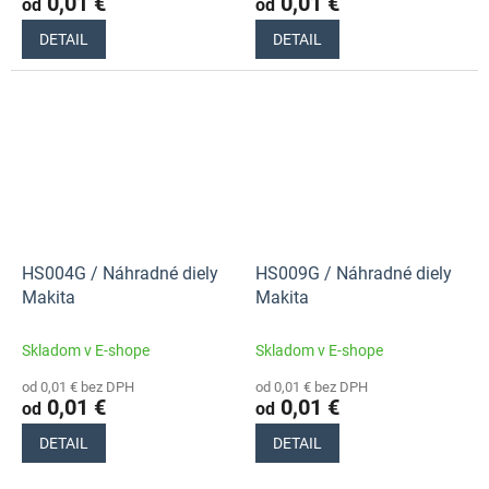
0,01 €
0,01 €
od
od
DETAIL
DETAIL
HS004G / Náhradné diely
HS009G / Náhradné diely
Makita
Makita
Skladom v E-shope
Skladom v E-shope
od 0,01 € bez DPH
od 0,01 € bez DPH
0,01 €
0,01 €
od
od
DETAIL
DETAIL