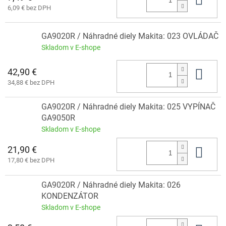
6,09 € bez DPH
GA9020R / Náhradné diely Makita: 023 OVLÁDAČ
Skladom v E-shope
42,90 €
Do 
34,88 € bez DPH
GA9020R / Náhradné diely Makita: 025 VYPÍNAČ
GA9050R
Skladom v E-shope
21,90 €
Do 
17,80 € bez DPH
GA9020R / Náhradné diely Makita: 026
KONDENZÁTOR
Skladom v E-shope