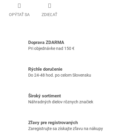
OPÝTAŤ SA
ZDIEĽAŤ
Doprava ZDARMA
Pri objednávke nad 150 €
Rýchle doručenie
Do 24-48 hod. po celom Slovensku
Široký sortiment
Náhradných dielov rôznych značiek
Zľavy pre registrovaných
Zaregistrujte sa získajte zľavu na nákupy