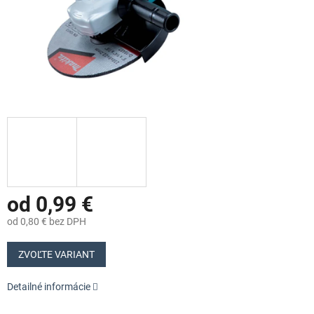
od
0,99 €
od
0,80 €
bez DPH
Jednotková
cena:
ZVOĽTE VARIANT
Detailné informácie