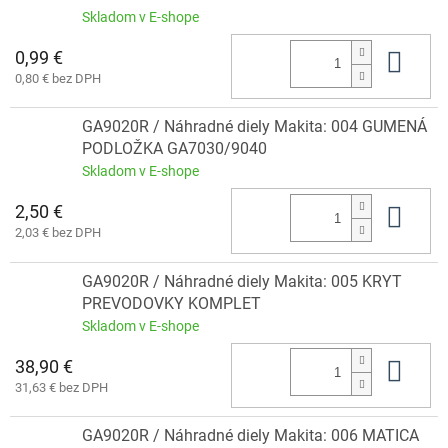
Skladom v E-shope
0,99 €
Do 
0,80 € bez DPH
GA9020R / Náhradné diely Makita: 004 GUMENÁ
PODLOŽKA GA7030/9040
Skladom v E-shope
2,50 €
Do 
2,03 € bez DPH
GA9020R / Náhradné diely Makita: 005 KRYT
PREVODOVKY KOMPLET
Skladom v E-shope
38,90 €
Do 
31,63 € bez DPH
GA9020R / Náhradné diely Makita: 006 MATICA