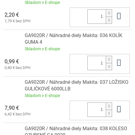
Skladom v E-shope
2,20 €
Do 
1,79 € bez DPH
GA9020R / Náhradné diely Makita: 036 KOLÍK
GUMA 4
Skladom v E-shope
0,99 €
Do 
0,80 € bez DPH
GA9020R / Náhradné diely Makita: 037 LOŽISKO
GULIČKOVÉ 6000LLB
Skladom v E-shope
7,90 €
Do 
6,42 € bez DPH
GA9020R / Náhradné diely Makita: 038 KOLESO