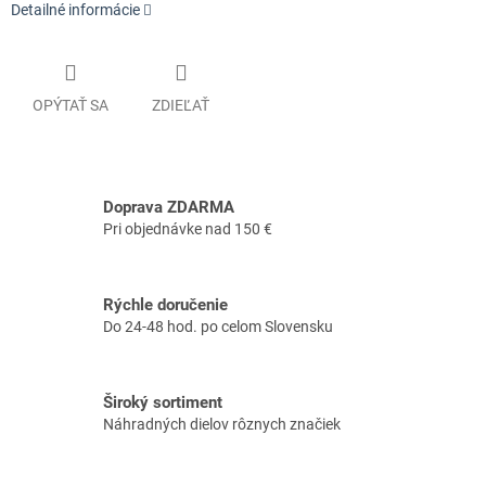
Detailné informácie
OPÝTAŤ SA
ZDIEĽAŤ
Doprava ZDARMA
Pri objednávke nad 150 €
Rýchle doručenie
Do 24-48 hod. po celom Slovensku
Široký sortiment
Náhradných dielov rôznych značiek