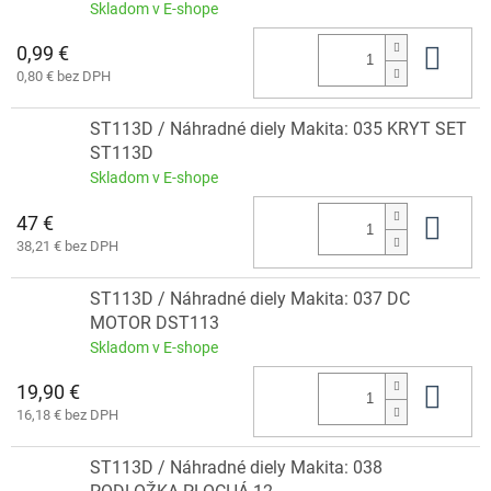
Skladom v E-shope
0,99 €
Do 
0,80 € bez DPH
ST113D / Náhradné diely Makita: 035 KRYT SET
ST113D
Skladom v E-shope
47 €
Do 
38,21 € bez DPH
ST113D / Náhradné diely Makita: 037 DC
MOTOR DST113
Skladom v E-shope
19,90 €
Do 
16,18 € bez DPH
ST113D / Náhradné diely Makita: 038