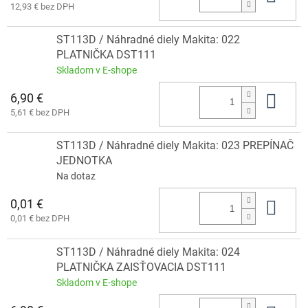
12,93 € bez DPH
ST113D / Náhradné diely Makita: 022
PLATNIČKA DST111
Skladom v E-shope
6,90 €
Do 
5,61 € bez DPH
ST113D / Náhradné diely Makita: 023 PREPÍNAČ
JEDNOTKA
Na dotaz
0,01 €
Do 
0,01 € bez DPH
ST113D / Náhradné diely Makita: 024
PLATNIČKA ZAISŤOVACIA DST111
Skladom v E-shope