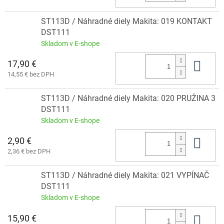
ST113D / Náhradné diely Makita: 019 KONTAKT
DST111
Skladom v E-shope
17,90 €
Do 
14,55 € bez DPH
ST113D / Náhradné diely Makita: 020 PRUŽINA 3
DST111
Skladom v E-shope
2,90 €
Do 
2,36 € bez DPH
ST113D / Náhradné diely Makita: 021 VYPÍNAČ
DST111
Skladom v E-shope
15,90 €
Do 