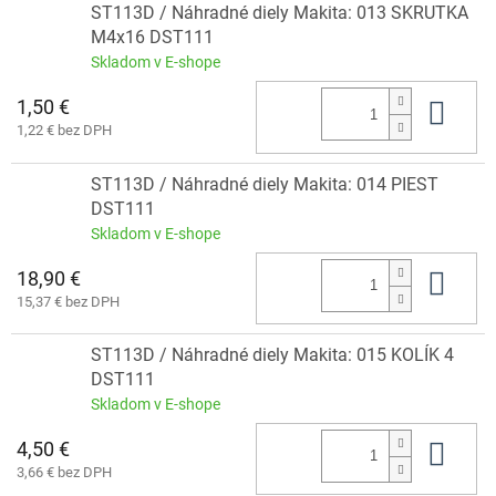
ST113D / Náhradné diely Makita: 013 SKRUTKA
M4x16 DST111
Skladom v E-shope
1,50 €
Do 
1,22 € bez DPH
ST113D / Náhradné diely Makita: 014 PIEST
DST111
Skladom v E-shope
18,90 €
Do 
15,37 € bez DPH
ST113D / Náhradné diely Makita: 015 KOLÍK 4
DST111
Skladom v E-shope
4,50 €
Do 
3,66 € bez DPH