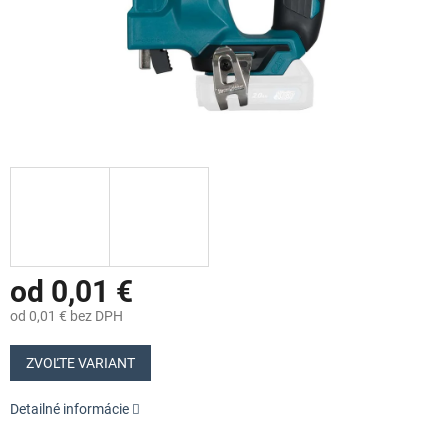
od
0,01 €
od
0,01 €
bez DPH
Jednotková
cena:
ZVOĽTE VARIANT
Detailné informácie