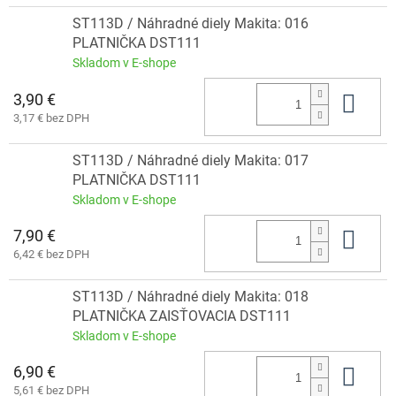
ST113D / Náhradné diely Makita: 016
PLATNIČKA DST111
Skladom v E-shope
3,90 €
Do 
3,17 € bez DPH
ST113D / Náhradné diely Makita: 017
PLATNIČKA DST111
Skladom v E-shope
7,90 €
Do 
6,42 € bez DPH
ST113D / Náhradné diely Makita: 018
PLATNIČKA ZAISŤOVACIA DST111
Skladom v E-shope
6,90 €
Do 
5,61 € bez DPH