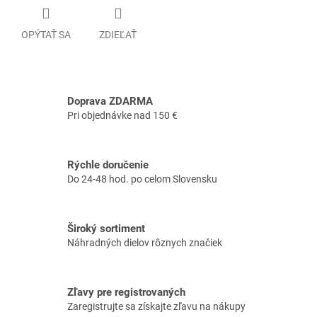
OPÝTAŤ SA
ZDIEĽAŤ
Doprava ZDARMA
Pri objednávke nad 150 €
Rýchle doručenie
Do 24-48 hod. po celom Slovensku
Široký sortiment
Náhradných dielov rôznych značiek
Zľavy pre registrovaných
Zaregistrujte sa získajte zľavu na nákupy