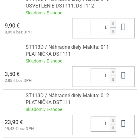
OSVETLENIE DST111, DST112
Skladom v E-shope
9,90 €
Do 
8,05 € bez DPH
ST113D / Náhradné diely Makita: 011
PLATNIČKA DST111
Skladom v E-shope
3,50 €
Do 
2,85 € bez DPH
ST113D / Náhradné diely Makita: 012
PLATNIČKA DST111
Skladom v E-shope
23,90 €
Do 
19,43 € bez DPH