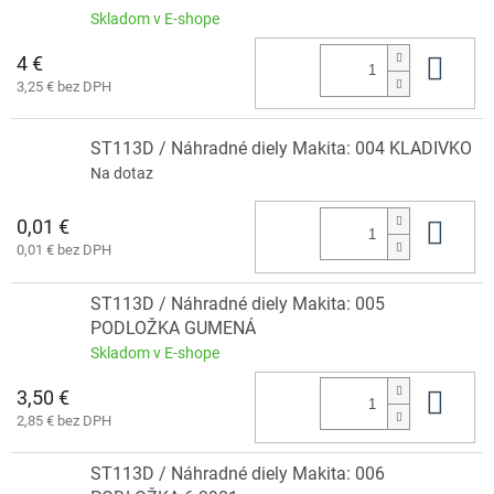
Skladom v E-shope
4 €
Do 
3,25 € bez DPH
ST113D / Náhradné diely Makita: 004 KLADIVKO
Na dotaz
0,01 €
Do 
0,01 € bez DPH
ST113D / Náhradné diely Makita: 005
PODLOŽKA GUMENÁ
Skladom v E-shope
3,50 €
Do 
2,85 € bez DPH
ST113D / Náhradné diely Makita: 006