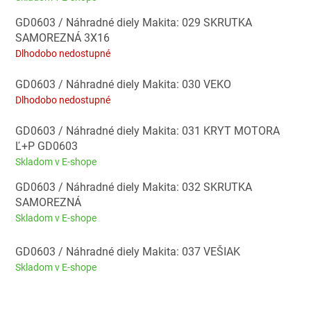
GD0603 / Náhradné diely Makita: 029 SKRUTKA
SAMOREZNÁ 3X16
Dlhodobo nedostupné
GD0603 / Náhradné diely Makita: 030 VEKO
Dlhodobo nedostupné
GD0603 / Náhradné diely Makita: 031 KRYT MOTORA
Ľ+P GD0603
Skladom v E-shope
GD0603 / Náhradné diely Makita: 032 SKRUTKA
SAMOREZNÁ
Skladom v E-shope
GD0603 / Náhradné diely Makita: 037 VEŠIAK
Skladom v E-shope