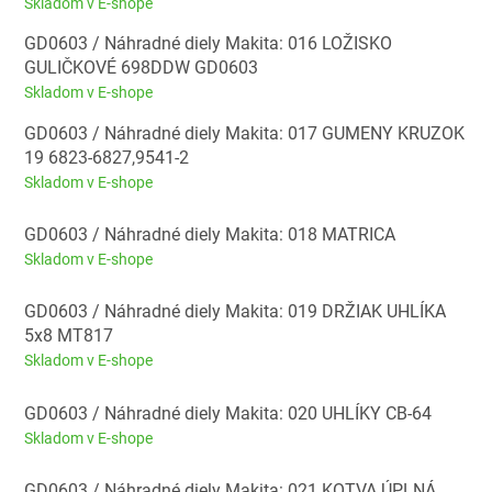
Skladom v E-shope
GD0603 / Náhradné diely Makita: 016 LOŽISKO
GULIČKOVÉ 698DDW GD0603
Skladom v E-shope
GD0603 / Náhradné diely Makita: 017 GUMENY KRUZOK
19 6823-6827,9541-2
Skladom v E-shope
GD0603 / Náhradné diely Makita: 018 MATRICA
Skladom v E-shope
GD0603 / Náhradné diely Makita: 019 DRŽIAK UHLÍKA
5x8 MT817
Skladom v E-shope
GD0603 / Náhradné diely Makita: 020 UHLÍKY CB-64
Skladom v E-shope
GD0603 / Náhradné diely Makita: 021 KOTVA ÚPLNÁ