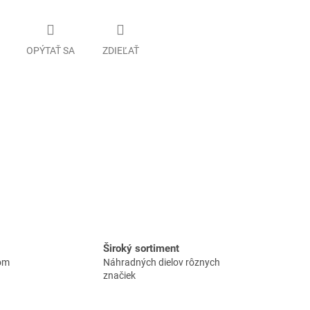
OPÝTAŤ SA
ZDIEĽAŤ
Široký sortiment
lom
Náhradných dielov rôznych
značiek