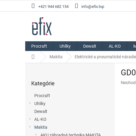
Prejsť
+421 944 682 154
info@efix.top
na
obsah
Procraft
Uhlíky
Dewalt
AL-KO
M
Domov
Makita
Elektrické a pneumatické náradie
B
GD06
o
Preskočiť
č
Priemer
Kategórie
Neohod
kategórie
n
hodnote
ý
produkt
Procraft
p
je
Uhlíky
a
0,0
z
Dewalt
n
5
e
AL-KO
hviezdič
l
Makita
AKU záhradná technika MAKITA