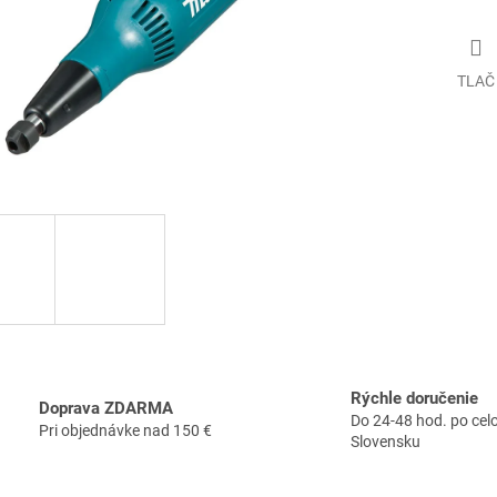
TLAČ
Rýchle doručenie
Doprava ZDARMA
Do 24-48 hod. po ce
Pri objednávke nad 150 €
Slovensku