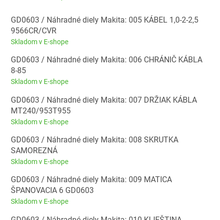
GD0603 / Náhradné diely Makita: 005 KÁBEL 1,0-2-2,5
9566CR/CVR
Skladom v E-shope
GD0603 / Náhradné diely Makita: 006 CHRÁNIČ KÁBLA
8-85
Skladom v E-shope
GD0603 / Náhradné diely Makita: 007 DRŽIAK KÁBLA
MT240/953T955
Skladom v E-shope
GD0603 / Náhradné diely Makita: 008 SKRUTKA
SAMOREZNÁ
Skladom v E-shope
GD0603 / Náhradné diely Makita: 009 MATICA
ŠPANOVACIA 6 GD0603
Skladom v E-shope
GD0603 / Náhradné diely Makita: 010 KLIEŠTINA