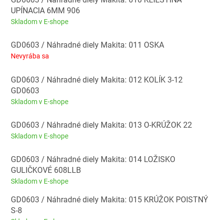
UPÍNACIA 6MM 906
Skladom v E-shope
GD0603 / Náhradné diely Makita: 011 OSKA
Nevyrába sa
GD0603 / Náhradné diely Makita: 012 KOLÍK 3-12
GD0603
Skladom v E-shope
GD0603 / Náhradné diely Makita: 013 O-KRÚŽOK 22
Skladom v E-shope
GD0603 / Náhradné diely Makita: 014 LOŽISKO
GULIČKOVÉ 608LLB
Skladom v E-shope
GD0603 / Náhradné diely Makita: 015 KRÚŽOK POISTNÝ
S-8