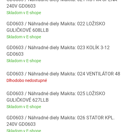
240V GD0603
Skladom v E-shope
GD0603 / Náhradné diely Makita: 022 LOŽISKO
GULIČKOVÉ 608LLB
Skladom v E-shope
GD0603 / Náhradné diely Makita: 023 KOLÍK 3-12
GD0603
Skladom v E-shope
GD0603 / Náhradné diely Makita: 024 VENTILÁTOR 48
Dlhodobo nedostupné
GD0603 / Náhradné diely Makita: 025 LOŽISKO
GULIČKOVÉ 627LLB
Skladom v E-shope
GD0603 / Náhradné diely Makita: 026 STATOR KPL.
240V GD0603
Skladom v E-shope