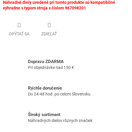
Náhradné diely uvedené pri tomto produkte sú kompatibilné
výhradne s typom stroja s číslom 967098201
OPÝTAŤ SA
ZDIEĽAŤ
Doprava ZDARMA
Pri objednávke nad 150 €
Rýchle doručenie
Do 24-48 hod. po celom Slovensku
Široký sortiment
Náhradných dielov rôznych značiek