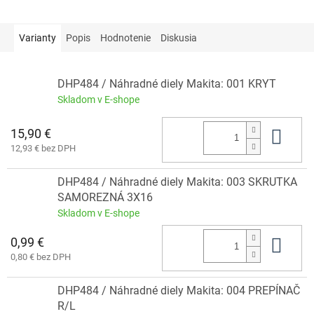
Varianty
Popis
Hodnotenie
Diskusia
DHP484 / Náhradné diely Makita: 001 KRYT
Skladom v E-shope
15,90 €
Do 
12,93 € bez DPH
DHP484 / Náhradné diely Makita: 003 SKRUTKA
SAMOREZNÁ 3X16
Skladom v E-shope
0,99 €
Do 
0,80 € bez DPH
DHP484 / Náhradné diely Makita: 004 PREPÍNAČ
R/L