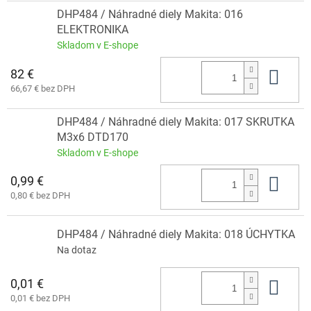
DHP484 / Náhradné diely Makita: 016
ELEKTRONIKA
Skladom v E-shope
82 €
Do 
66,67 € bez DPH
DHP484 / Náhradné diely Makita: 017 SKRUTKA
M3x6 DTD170
Skladom v E-shope
0,99 €
Do 
0,80 € bez DPH
DHP484 / Náhradné diely Makita: 018 ÚCHYTKA
Na dotaz
0,01 €
Do 
0,01 € bez DPH