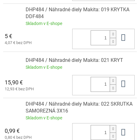
DHP484 / Náhradné diely Makita: 019 KRYTKA
DDF484
Skladom v E-shope
5 €
Do 
4,07 € bez DPH
DHP484 / Náhradné diely Makita: 021 KRYT
Skladom v E-shope
15,90 €
Do 
12,93 € bez DPH
DHP484 / Náhradné diely Makita: 022 SKRUTKA
SAMOREZNÁ 3X16
Skladom v E-shope
0,99 €
Do 
0,80 € bez DPH