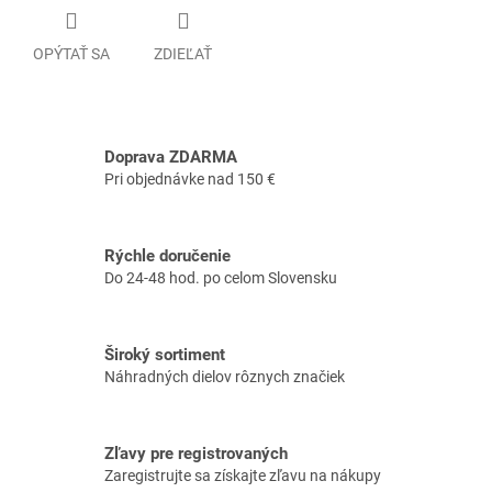
OPÝTAŤ SA
ZDIEĽAŤ
Doprava ZDARMA
Pri objednávke nad 150 €
Rýchle doručenie
Do 24-48 hod. po celom Slovensku
Široký sortiment
Náhradných dielov rôznych značiek
Zľavy pre registrovaných
Zaregistrujte sa získajte zľavu na nákupy