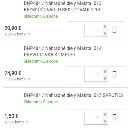
DHP484 / Náhradné diely Makita: 013
BEZKĽÚČOVADLO SKĽUČOVADLO 13
Skladom v E-shope
20,90 €
Do 
16,99 € bez DPH
DHP484 / Náhradné diely Makita: 014
PREVODOVKA KOMPLET
Skladom v E-shope
74,90 €
Do 
60,89 € bez DPH
DHP484 / Náhradné diely Makita: 015 SKRUTKA
Skladom v E-shope
1,50 €
Do 
1,22 € bez DPH