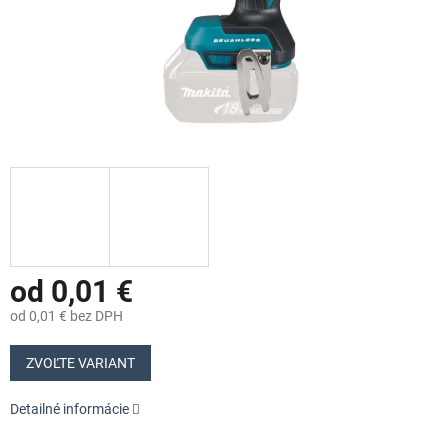
od
0,01 €
od
0,01 €
bez DPH
Jednotková
cena:
ZVOĽTE VARIANT
Detailné informácie