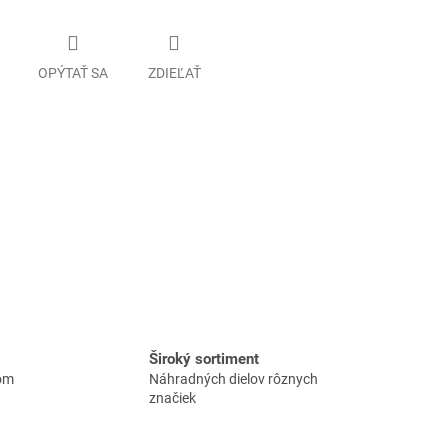
OPÝTAŤ SA
ZDIEĽAŤ
Široký sortiment
lom
Náhradných dielov rôznych
značiek