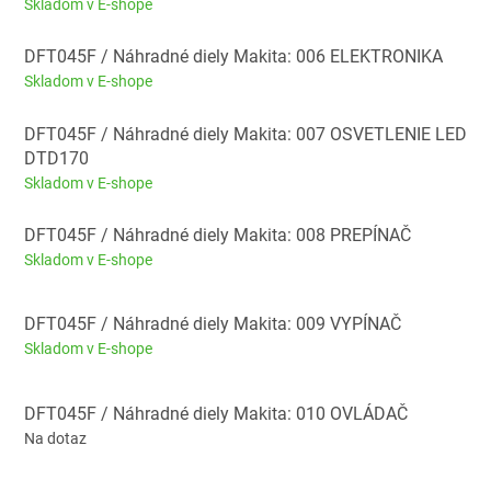
Skladom v E-shope
DFT045F / Náhradné diely Makita: 006 ELEKTRONIKA
Skladom v E-shope
DFT045F / Náhradné diely Makita: 007 OSVETLENIE LED
DTD170
Skladom v E-shope
DFT045F / Náhradné diely Makita: 008 PREPÍNAČ
Skladom v E-shope
DFT045F / Náhradné diely Makita: 009 VYPÍNAČ
Skladom v E-shope
DFT045F / Náhradné diely Makita: 010 OVLÁDAČ
Na dotaz