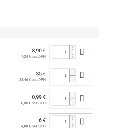
8,90 €
Do košíka
7,24 € bez DPH
35 €
Do košíka
28,46 € bez DPH
0,99 €
Do košíka
0,80 € bez DPH
6 €
Do košíka
4,88 € bez DPH