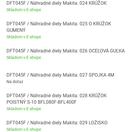
DFT045F / Náhradné diely Makita: 024 KRÚŽOK
Skladom v E-shope
DFT045F / Náhradné diely Makita: 025 O KRÚŽOK
GUMENÝ
Skladom v E-shope
DFT045F / Náhradné diely Makita: 026 OCEĽOVÁ GUĽKA
Skladom v E-shope
DFT045F / Náhradné diely Makita: 027 SPOJKA 4M
Na dotaz
DFT045F / Náhradné diely Makita: 028 KRÚŽOK
POISTNÝ S-10 BFL080F-BFL400F
Skladom v E-shope
DFT045F / Náhradné diely Makita: 029 LOŽISKO
Skladom v E-shope