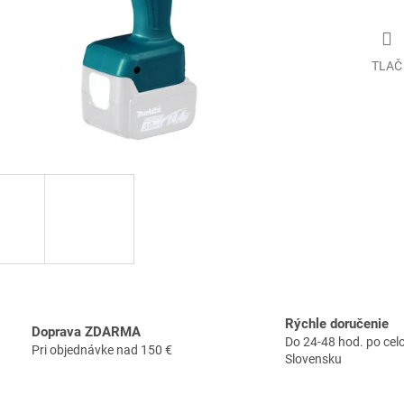
TLAČ
Rýchle doručenie
Doprava ZDARMA
Do 24-48 hod. po ce
Pri objednávke nad 150 €
Slovensku