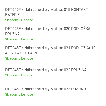
DFT045F / Náhradné diely Makita: 018 KONTAKT
BATÉRIE
Skladom v E-shope
DFT045F / Náhradné diely Makita: 020 PODLOŽKA
PRUŽNÁ
Skladom v E-shope
DFT045F / Náhradné diely Makita: 021 PODLOŽKA 10
4602DW/LH1040/F
Skladom v E-shope
DFT045F / Náhradné diely Makita: 022 PRUŽINA
Skladom v E-shope
DFT045F / Náhradné diely Makita: 023 PÚZDRO
Skladom v E-shope