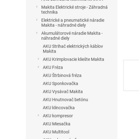
Makita Elektrické stroje - Záhradná
technika
Elektrické a pneumatické náradie
Makita - náhradné diely
Akumulátorové náradie Makita -
náhradné diely
AKU Strihač elektrických káblov
Makita
AKU Krimplovacie kliešte Makita
AKU Fréza
AKU Štrbinová fréza
AKU Sponkovačka
AKU Vysávač Makita
AKU Hnutnovač betónu
AKU klincovačka
AKU kompresor
AKU Miesačka
AKU Multitool