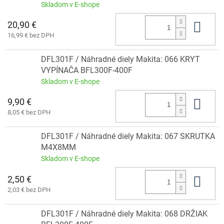
Skladom v E-shope
20,90 €
Do 
16,99 € bez DPH
DFL301F / Náhradné diely Makita: 066 KRYT
VYPÍNAČA BFL300F-400F
Skladom v E-shope
9,90 €
Do 
8,05 € bez DPH
DFL301F / Náhradné diely Makita: 067 SKRUTKA
M4X8MM
Skladom v E-shope
2,50 €
Do 
2,03 € bez DPH
DFL301F / Náhradné diely Makita: 068 DRŽIAK