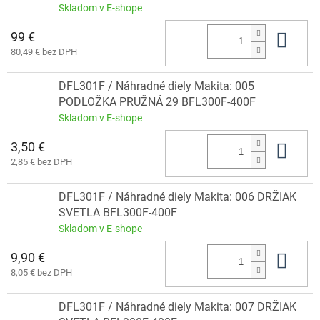
Skladom v E-shope
99 €
Do 
80,49 € bez DPH
DFL301F / Náhradné diely Makita: 005
PODLOŽKA PRUŽNÁ 29 BFL300F-400F
Skladom v E-shope
3,50 €
Do 
2,85 € bez DPH
DFL301F / Náhradné diely Makita: 006 DRŽIAK
SVETLA BFL300F-400F
Skladom v E-shope
9,90 €
Do 
8,05 € bez DPH
DFL301F / Náhradné diely Makita: 007 DRŽIAK