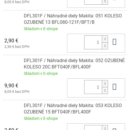
8,05 € bez DPH
DFL301F / Náhradné diely Makita: 051 KOLESO
OZUBENÉ 13 BFL080-121F/BFT/B
Skladom v E-shope
2,90 €
Do 
2,36 € bez DPH
DFL301F / Náhradné diely Makita: 052 OZUBENÉ
KOLESO 20C BFT040F/BFL400F
Skladom v E-shope
9,90 €
Do 
8,05 € bez DPH
DFL301F / Náhradné diely Makita: 053 KOLESO
OZUBENÉ 15 BFT040F/BFL400F
Skladom v E-shope