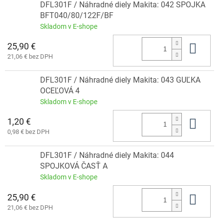
DFL301F / Náhradné diely Makita: 042 SPOJKA
BFT040/80/122F/BF
Skladom v E-shope
25,90 €
Do 
21,06 € bez DPH
DFL301F / Náhradné diely Makita: 043 GUĽKA
OCEĽOVÁ 4
Skladom v E-shope
1,20 €
Do 
0,98 € bez DPH
DFL301F / Náhradné diely Makita: 044
SPOJKOVÁ ČASŤ A
Skladom v E-shope
25,90 €
Do 
21,06 € bez DPH