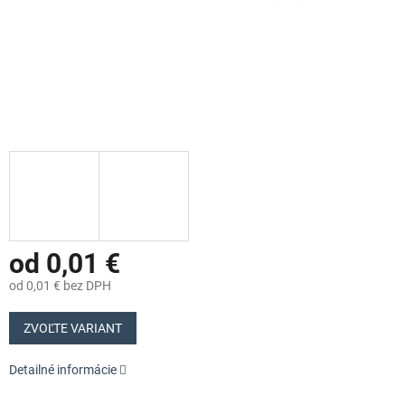
od
0,01 €
od
0,01 €
bez DPH
Jednotková
cena:
ZVOĽTE VARIANT
Detailné informácie