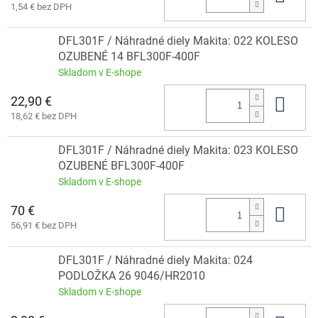
1,54 € bez DPH
DFL301F / Náhradné diely Makita: 022 KOLESO
OZUBENÉ 14 BFL300F-400F
Skladom v E-shope
22,90 €
Do 
18,62 € bez DPH
DFL301F / Náhradné diely Makita: 023 KOLESO
OZUBENÉ BFL300F-400F
Skladom v E-shope
70 €
Do 
56,91 € bez DPH
DFL301F / Náhradné diely Makita: 024
PODLOŽKA 26 9046/HR2010
Skladom v E-shope