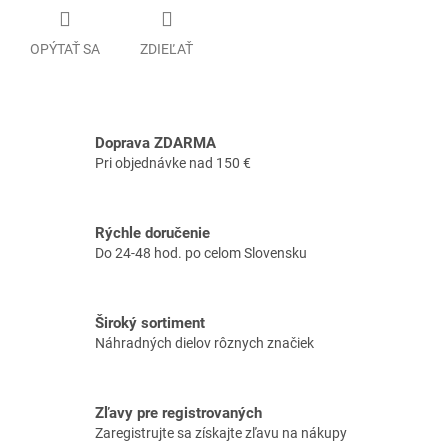
OPÝTAŤ SA
ZDIEĽAŤ
Doprava ZDARMA
Pri objednávke nad 150 €
Rýchle doručenie
Do 24-48 hod. po celom Slovensku
Široký sortiment
Náhradných dielov rôznych značiek
Zľavy pre registrovaných
Zaregistrujte sa získajte zľavu na nákupy