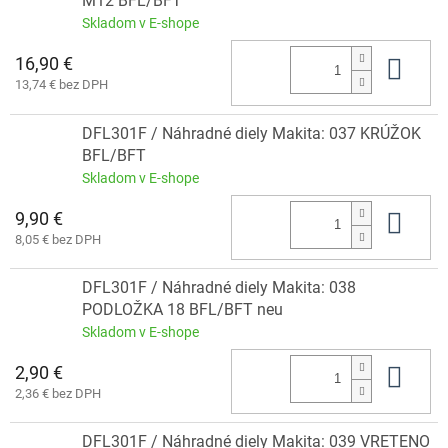
M12 BFL/BFT
Skladom v E-shope
16,90 €
Do 
13,74 € bez DPH
DFL301F / Náhradné diely Makita: 037 KRÚŽOK
BFL/BFT
Skladom v E-shope
9,90 €
Do 
8,05 € bez DPH
DFL301F / Náhradné diely Makita: 038
PODLOŽKA 18 BFL/BFT neu
Skladom v E-shope
2,90 €
Do 
2,36 € bez DPH
DFL301F / Náhradné diely Makita: 039 VRETENO