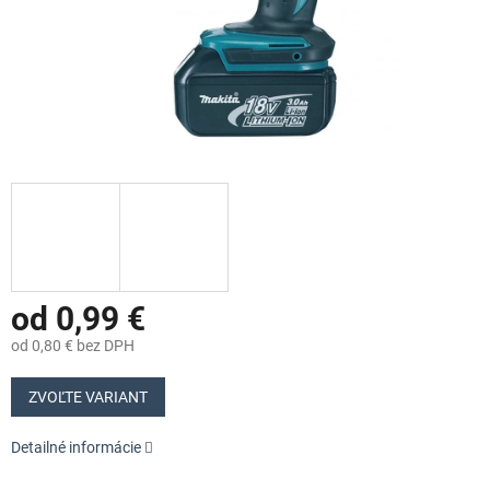
od
0,99 €
od
0,80 €
bez DPH
Jednotková
cena:
ZVOĽTE VARIANT
Detailné informácie