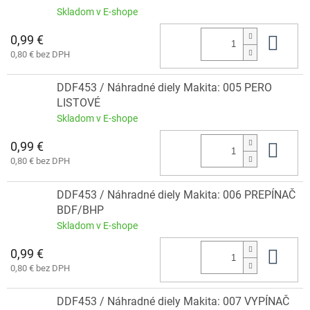
Skladom v E-shope
0,99 €
Do 
0,80 € bez DPH
DDF453 / Náhradné diely Makita: 005 PERO
LISTOVÉ
Skladom v E-shope
0,99 €
Do 
0,80 € bez DPH
DDF453 / Náhradné diely Makita: 006 PREPÍNAČ
BDF/BHP
Skladom v E-shope
0,99 €
Do 
0,80 € bez DPH
DDF453 / Náhradné diely Makita: 007 VYPÍNAČ