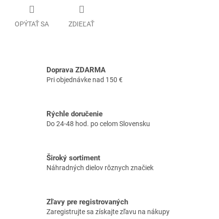
OPÝTAŤ SA
ZDIEĽAŤ
Doprava ZDARMA
Pri objednávke nad 150 €
Rýchle doručenie
Do 24-48 hod. po celom Slovensku
Široký sortiment
Náhradných dielov rôznych značiek
Zľavy pre registrovaných
Zaregistrujte sa získajte zľavu na nákupy