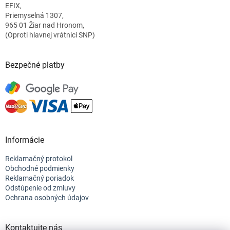
EFIX,
i
Priemyselná 1307,
e
965 01 Žiar nad Hronom,
(Oproti hlavnej vrátnici SNP)
Bezpečné platby
Informácie
Reklamačný protokol
Obchodné podmienky
Reklamačný poriadok
Odstúpenie od zmluvy
Ochrana osobných údajov
Kontaktujte nás