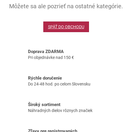
Môžete sa ale pozrieť na ostatné kategórie.
SPÄŤ DO OBCHODU
Doprava ZDARMA
Pri objednávke nad 150 €
Rýchle doručenie
Do 24-48 hod. po celom Slovensku
Široký sortiment
Náhradných dielov rôznych značiek
Zľavy pre registrovaných