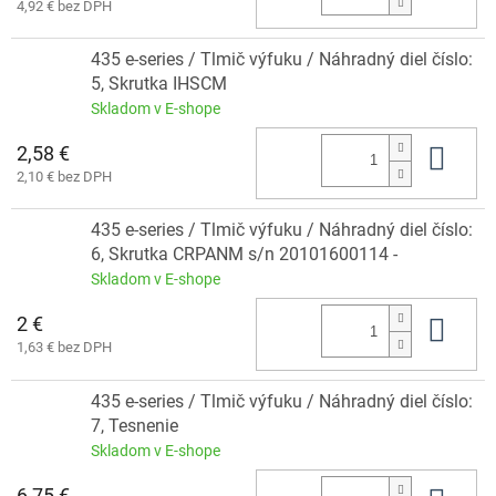
4,92 € bez DPH
435 e-series / Tlmič výfuku / Náhradný diel číslo:
5, Skrutka IHSCM
Skladom v E-shope
2,58 €
Do 
2,10 € bez DPH
435 e-series / Tlmič výfuku / Náhradný diel číslo:
6, Skrutka CRPANM s/n 20101600114 -
Skladom v E-shope
2 €
Do 
1,63 € bez DPH
435 e-series / Tlmič výfuku / Náhradný diel číslo:
7, Tesnenie
Skladom v E-shope
6,75 €