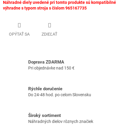
Náhradné diely uvedené pri tomto produkte sú kompatibilné
výhradne s typom stroja s číslom 965167735
OPÝTAŤ SA
ZDIEĽAŤ
Doprava ZDARMA
Pri objednávke nad 150 €
Rýchle doručenie
Do 24-48 hod. po celom Slovensku
Široký sortiment
Náhradných dielov rôznych značiek