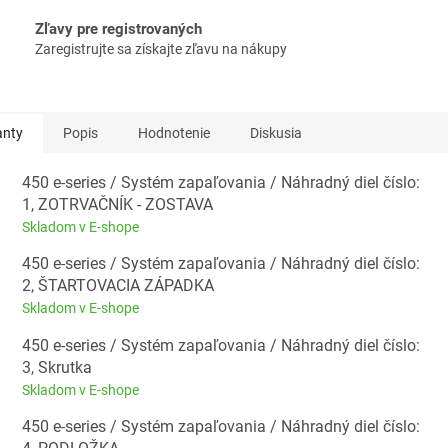
Zľavy pre registrovaných
Zaregistrujte sa získajte zľavu na nákupy
anty
Popis
Hodnotenie
Diskusia
450 e-series / Systém zapaľovania / Náhradný diel číslo:
1, ZOTRVAČNÍK - ZOSTAVA
Skladom v E-shope
450 e-series / Systém zapaľovania / Náhradný diel číslo:
2, ŠTARTOVACIA ZÁPADKA
Skladom v E-shope
450 e-series / Systém zapaľovania / Náhradný diel číslo:
3, Skrutka
Skladom v E-shope
450 e-series / Systém zapaľovania / Náhradný diel číslo: