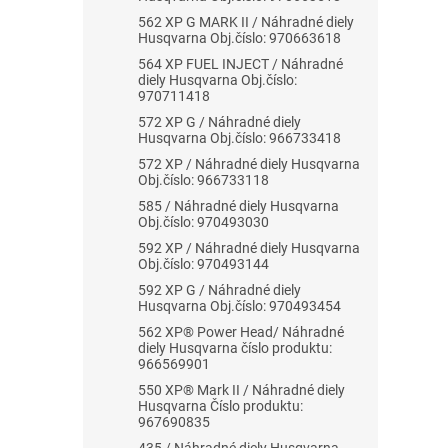
562 XP G MARK II / Náhradné diely
Husqvarna Obj.číslo: 970663618
564 XP FUEL INJECT / Náhradné
diely Husqvarna Obj.číslo:
970711418
572 XP G / Náhradné diely
Husqvarna Obj.číslo: 966733418
572 XP / Náhradné diely Husqvarna
Obj.číslo: 966733118
585 / Náhradné diely Husqvarna
Obj.číslo: 970493030
592 XP / Náhradné diely Husqvarna
Obj.číslo: 970493144
592 XP G / Náhradné diely
Husqvarna Obj.číslo: 970493454
562 XP® Power Head/ Náhradné
diely Husqvarna číslo produktu:
966569901
550 XP® Mark II / Náhradné diely
Husqvarna Číslo produktu:
967690835