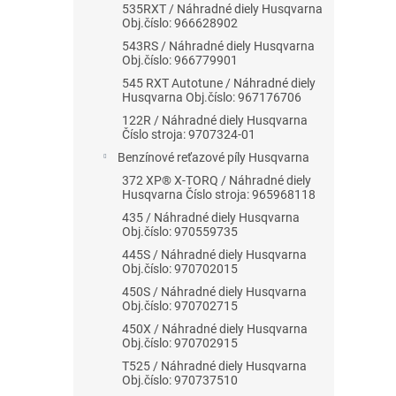
535RXT / Náhradné diely Husqvarna
Obj.číslo: 966628902
543RS / Náhradné diely Husqvarna
Obj.číslo: 966779901
545 RXT Autotune / Náhradné diely
Husqvarna Obj.číslo: 967176706
122R / Náhradné diely Husqvarna
Číslo stroja: 9707324-01
Benzínové reťazové píly Husqvarna
372 XP® X-TORQ / Náhradné diely
Husqvarna Číslo stroja: 965968118
435 / Náhradné diely Husqvarna
Obj.číslo: 970559735
445S / Náhradné diely Husqvarna
Obj.číslo: 970702015
450S / Náhradné diely Husqvarna
Obj.číslo: 970702715
450X / Náhradné diely Husqvarna
Obj.číslo: 970702915
T525 / Náhradné diely Husqvarna
Obj.číslo: 970737510