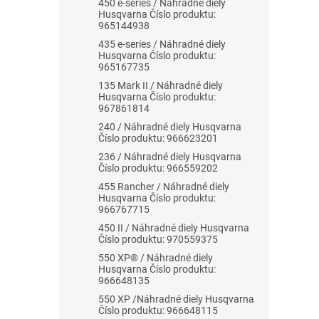
450 e-series / Náhradné diely
Husqvarna Číslo produktu:
965144938
435 e-series / Náhradné diely
Husqvarna Číslo produktu:
965167735
135 Mark II / Náhradné diely
Husqvarna Číslo produktu:
967861814
240 / Náhradné diely Husqvarna
Číslo produktu: 966623201
236 / Náhradné diely Husqvarna
Číslo produktu: 966559202
455 Rancher / Náhradné diely
Husqvarna Číslo produktu:
966767715
450 II / Náhradné diely Husqvarna
Číslo produktu: 970559375
550 XP® / Náhradné diely
Husqvarna Číslo produktu:
966648135
550 XP /Náhradné diely Husqvarna
Číslo produktu: 966648115