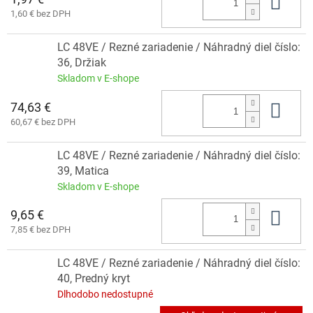
Do 
1,60 € bez DPH
LC 48VE / Rezné zariadenie / Náhradný diel číslo:
36, Držiak
Skladom v E-shope
74,63 €
Do 
60,67 € bez DPH
LC 48VE / Rezné zariadenie / Náhradný diel číslo:
39, Matica
Skladom v E-shope
9,65 €
Do 
7,85 € bez DPH
LC 48VE / Rezné zariadenie / Náhradný diel číslo:
40, Predný kryt
Dlhodobo nedostupné