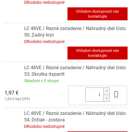
Dlhodobo nedostupné
LC 48VE / Rezné zariadenie / Náhradný diel číslo:
50, Zadný kryt
Dlhodobo nedostupné
LC 48VE / Rezné zariadenie / Náhradný diel číslo:
53, Skrutka itxpantt
Skladom v E-shope
1,97 €
Do 
1,60 € bez DPH
LC 48VE / Rezné zariadenie / Náhradný diel číslo:
54, Držiak - zostava
Dlhodobo nedostupné