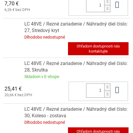
7,70 €
Do 
6,26 € bez DPH
LC 48VE / Rezné zariadenie / Náhradný diel číslo:
27, Stredový kryt
Dlhodobo nedostupné
LC 48VE / Rezné zariadenie / Náhradný diel číslo:
28, Skrutka
Skladom v E-shope
25,41 €
Do 
20,66 € bez DPH
LC 48VE / Rezné zariadenie / Náhradný diel číslo:
30, Koleso - zostava
Dlhodobo nedostupné