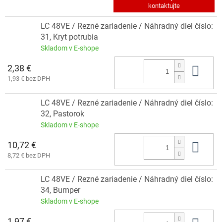
LC 48VE / Rezné zariadenie / Náhradný diel číslo:
31, Kryt potrubia
Skladom v E-shope
2,38 €
Do 
1,93 € bez DPH
LC 48VE / Rezné zariadenie / Náhradný diel číslo:
32, Pastorok
Skladom v E-shope
10,72 €
Do 
8,72 € bez DPH
LC 48VE / Rezné zariadenie / Náhradný diel číslo:
34, Bumper
Skladom v E-shope
1,97 €