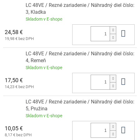
LC 48VE / Rezné zariadenie / Náhradný diel číslo:
3, Kladka
Skladom v E-shope
24,58 €
Do 
19,98 € bez DPH
LC 48VE / Rezné zariadenie / Náhradný diel číslo:
4, Remeň
Skladom v E-shope
17,50 €
Do 
14,23 € bez DPH
LC 48VE / Rezné zariadenie / Náhradný diel číslo:
5, Pružina
Skladom v E-shope
10,05 €
Do 
8,17 € bez DPH