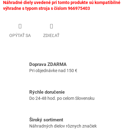
Náhradné diely uvedené pri tomto produkte sú kompatibilné
výhradne s typom stroja s číslom 966975403
OPÝTAŤ SA
ZDIEĽAŤ
Doprava ZDARMA
Pri objednávke nad 150 €
Rýchle doručenie
Do 24-48 hod. po celom Slovensku
Široký sortiment
Náhradných dielov rôznych značiek