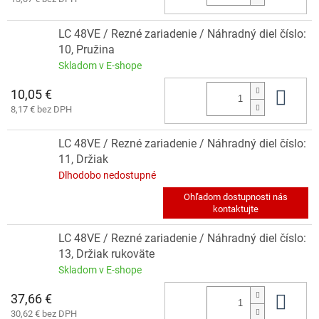
LC 48VE / Rezné zariadenie / Náhradný diel číslo:
10, Pružina
Skladom v E-shope
10,05 €
Do 
8,17 € bez DPH
LC 48VE / Rezné zariadenie / Náhradný diel číslo:
11, Držiak
Dlhodobo nedostupné
LC 48VE / Rezné zariadenie / Náhradný diel číslo:
13, Držiak rukoväte
Skladom v E-shope
37,66 €
Do 
30,62 € bez DPH