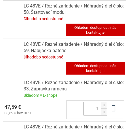
LC 48VE / Rezné zariadenie / Náhradný diel číslo:
58, Štartovací modul
Dlhodobo nedostupné
LC 48VE / Rezné zariadenie / Náhradný diel číslo:
59, Nabíjačka batérie
Dlhodobo nedostupné
LC 48VE / Rezné zariadenie / Náhradný diel číslo:
33, Zápravka ramena
Skladom v E-shope
47,59 €
Do 
38,69 € bez DPH
LC 48VE / Rezné zariadenie / Náhradný diel číslo: