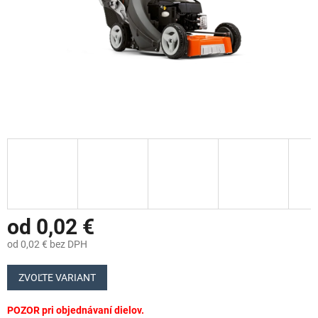
od
0,02 €
od
0,02 €
bez DPH
Jednotková
cena:
ZVOĽTE VARIANT
POZOR pri objednávaní dielov.