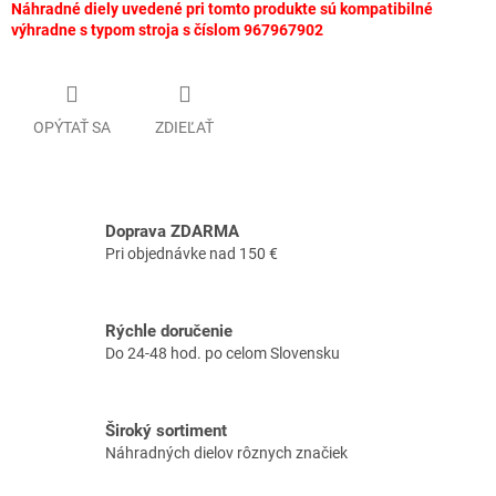
Náhradné diely uvedené pri tomto produkte sú kompatibilné
výhradne s typom stroja s číslom 967967902
OPÝTAŤ SA
ZDIEĽAŤ
Doprava ZDARMA
Pri objednávke nad 150 €
Rýchle doručenie
Do 24-48 hod. po celom Slovensku
Široký sortiment
Náhradných dielov rôznych značiek