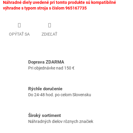
Náhradné diely uvedené pri tomto produkte sú kompatibilné
výhradne s typom stroja s číslom 965167735
OPÝTAŤ SA
ZDIEĽAŤ
Doprava ZDARMA
Pri objednávke nad 150 €
Rýchle doručenie
Do 24-48 hod. po celom Slovensku
Široký sortiment
Náhradných dielov rôznych značiek