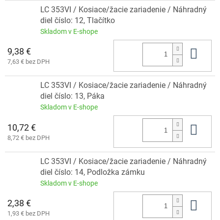
LC 353VI / Kosiace/žacie zariadenie / Náhradný
diel číslo: 12, Tlačítko
Skladom v E-shope
9,38 €
Do 
7,63 € bez DPH
LC 353VI / Kosiace/žacie zariadenie / Náhradný
diel číslo: 13, Páka
Skladom v E-shope
10,72 €
Do 
8,72 € bez DPH
LC 353VI / Kosiace/žacie zariadenie / Náhradný
diel číslo: 14, Podložka zámku
Skladom v E-shope
2,38 €
Do 
1,93 € bez DPH