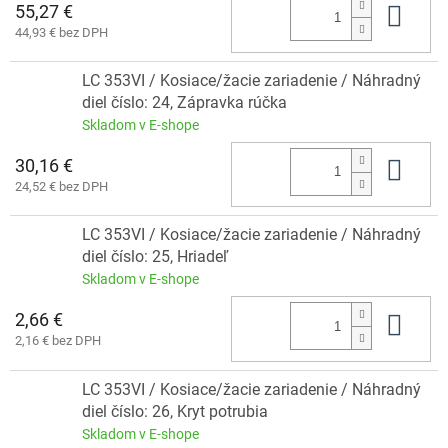
55,27 €
Do 
44,93 € bez DPH
LC 353VI / Kosiace/žacie zariadenie / Náhradný
diel číslo: 24, Zápravka rúčka
Skladom v E-shope
30,16 €
Do 
24,52 € bez DPH
LC 353VI / Kosiace/žacie zariadenie / Náhradný
diel číslo: 25, Hriadeľ
Skladom v E-shope
2,66 €
Do 
2,16 € bez DPH
LC 353VI / Kosiace/žacie zariadenie / Náhradný
diel číslo: 26, Kryt potrubia
Skladom v E-shope