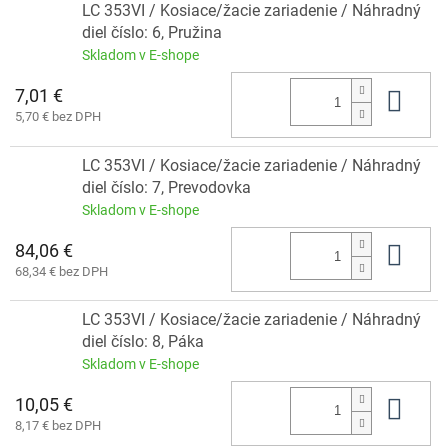
LC 353VI / Kosiace/žacie zariadenie / Náhradný
diel číslo: 6, Pružina
Skladom v E-shope
7,01 €
Do 
5,70 € bez DPH
LC 353VI / Kosiace/žacie zariadenie / Náhradný
diel číslo: 7, Prevodovka
Skladom v E-shope
84,06 €
Do 
68,34 € bez DPH
LC 353VI / Kosiace/žacie zariadenie / Náhradný
diel číslo: 8, Páka
Skladom v E-shope
10,05 €
Do 
8,17 € bez DPH