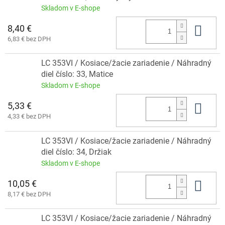
Skladom v E-shope
8,40 €
Do 
6,83 € bez DPH
LC 353VI / Kosiace/žacie zariadenie / Náhradný
diel číslo: 33, Matice
Skladom v E-shope
5,33 €
Do 
4,33 € bez DPH
LC 353VI / Kosiace/žacie zariadenie / Náhradný
diel číslo: 34, Držiak
Skladom v E-shope
10,05 €
Do 
8,17 € bez DPH
LC 353VI / Kosiace/žacie zariadenie / Náhradný