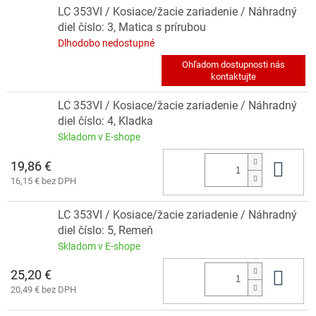
LC 353VI / Kosiace/žacie zariadenie / Náhradný
diel číslo: 3, Matica s prírubou
Dlhodobo nedostupné
LC 353VI / Kosiace/žacie zariadenie / Náhradný
diel číslo: 4, Kladka
Skladom v E-shope
19,86 €
Do 
16,15 € bez DPH
LC 353VI / Kosiace/žacie zariadenie / Náhradný
diel číslo: 5, Remeň
Skladom v E-shope
25,20 €
Do 
20,49 € bez DPH