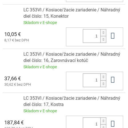
LC 353VI / Kosiace/žacie zariadenie / Náhradný
diel číslo: 15, Konektor
Skladom v E-shope
10,05 €
Do 
8,17 € bez DPH
LC 353VI / Kosiace/žacie zariadenie / Náhradný
diel číslo: 16, Zarovnávací kotúč
Skladom v E-shope
37,66 €
Do 
30,62 € bez DPH
LC 353VI / Kosiace/žacie zariadenie / Náhradný
diel číslo: 17, Kostra
Skladom v E-shope
187,84 €
Do 