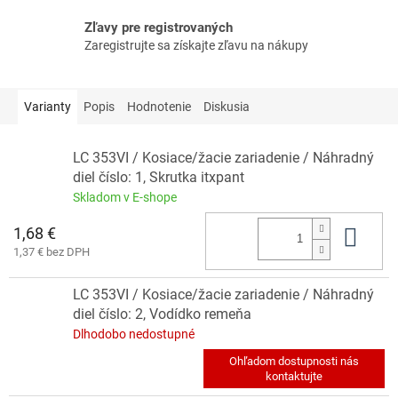
Zľavy pre registrovaných
Zaregistrujte sa získajte zľavu na nákupy
Varianty
Popis
Hodnotenie
Diskusia
LC 353VI / Kosiace/žacie zariadenie / Náhradný
diel číslo: 1, Skrutka itxpant
Skladom v E-shope
1,68 €
Do 
1,37 € bez DPH
LC 353VI / Kosiace/žacie zariadenie / Náhradný
diel číslo: 2, Vodídko remeňa
Dlhodobo nedostupné