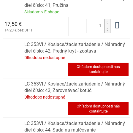
diel číslo: 41, Pružina
Skladom v E-shope
17,50 €
Do 
14,23 € bez DPH
LC 353VI / Kosiace/žacie zariadenie / Náhradný
diel číslo: 42, Predný kryt - zostava
Dlhodobo nedostupné
LC 353VI / Kosiace/žacie zariadenie / Náhradný
diel číslo: 43, Zarovnávací kotúč
Dlhodobo nedostupné
LC 353VI / Kosiace/žacie zariadenie / Náhradný
diel číslo: 44, Sada na mulčovanie