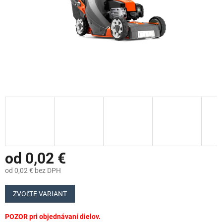
od
0,02 €
od
0,02 €
bez DPH
Jednotková
cena:
ZVOĽTE VARIANT
POZOR pri objednávaní dielov.