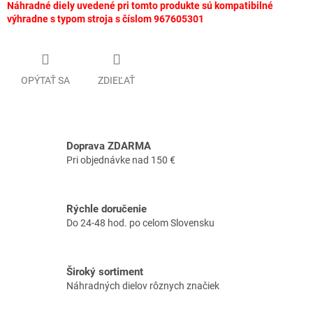
Náhradné diely uvedené pri tomto produkte sú kompatibilné
výhradne s typom stroja s číslom 967605301
OPÝTAŤ SA
ZDIEĽAŤ
Doprava ZDARMA
Pri objednávke nad 150 €
Rýchle doručenie
Do 24-48 hod. po celom Slovensku
Široký sortiment
Náhradných dielov rôznych značiek