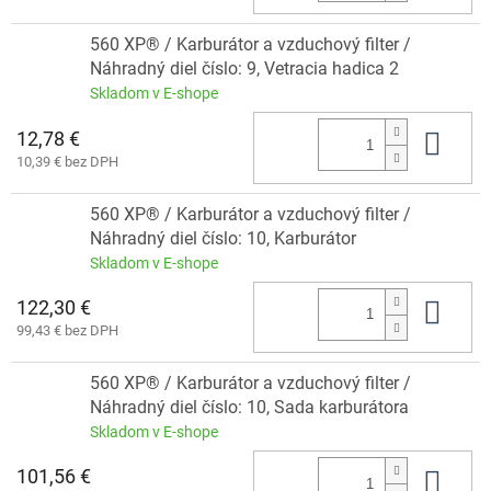
560 XP® / Karburátor a vzduchový filter /
Náhradný diel číslo: 9, Vetracia hadica 2
Skladom v E-shope
12,78 €
Do 
10,39 € bez DPH
560 XP® / Karburátor a vzduchový filter /
Náhradný diel číslo: 10, Karburátor
Skladom v E-shope
122,30 €
Do 
99,43 € bez DPH
560 XP® / Karburátor a vzduchový filter /
Náhradný diel číslo: 10, Sada karburátora
Skladom v E-shope
101,56 €
Do 