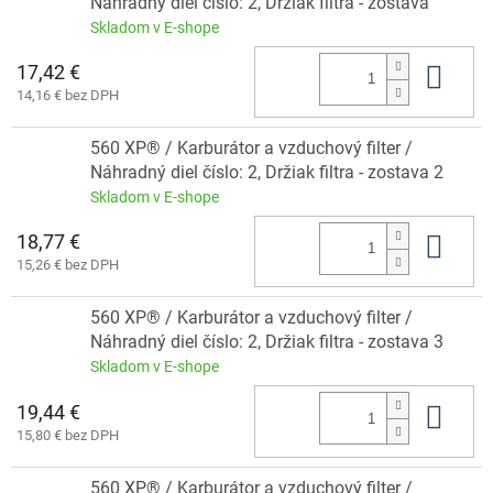
Náhradný diel číslo: 2, Držiak filtra - zostava
Skladom v E-shope
17,42 €
Do 
14,16 € bez DPH
560 XP® / Karburátor a vzduchový filter /
Náhradný diel číslo: 2, Držiak filtra - zostava 2
Skladom v E-shope
18,77 €
Do 
15,26 € bez DPH
560 XP® / Karburátor a vzduchový filter /
Náhradný diel číslo: 2, Držiak filtra - zostava 3
Skladom v E-shope
19,44 €
Do 
15,80 € bez DPH
560 XP® / Karburátor a vzduchový filter /