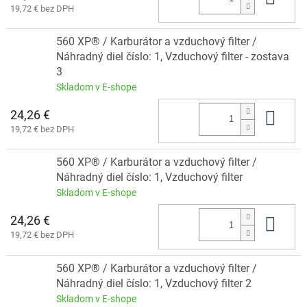
19,72 € bez DPH
560 XP® / Karburátor a vzduchový filter /
Náhradný diel číslo: 1, Vzduchový filter - zostava
3
Skladom v E-shope
24,26 €
Do 
19,72 € bez DPH
560 XP® / Karburátor a vzduchový filter /
Náhradný diel číslo: 1, Vzduchový filter
Skladom v E-shope
24,26 €
Do 
19,72 € bez DPH
560 XP® / Karburátor a vzduchový filter /
Náhradný diel číslo: 1, Vzduchový filter 2
Skladom v E-shope