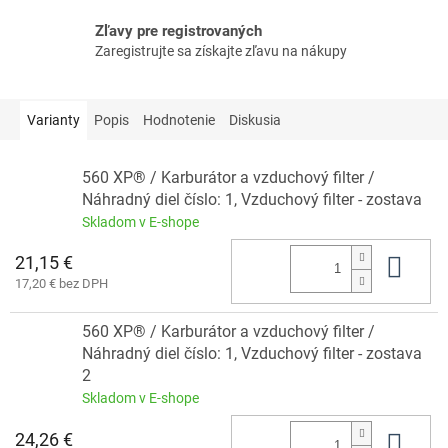
Zľavy pre registrovaných
Zaregistrujte sa získajte zľavu na nákupy
Varianty
Popis
Hodnotenie
Diskusia
560 XP® / Karburátor a vzduchový filter /
Náhradný diel číslo: 1, Vzduchový filter - zostava
Skladom v E-shope
21,15 €
Do 
17,20 € bez DPH
560 XP® / Karburátor a vzduchový filter /
Náhradný diel číslo: 1, Vzduchový filter - zostava
2
Skladom v E-shope
24,26 €
Do 