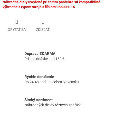
Náhradné diely uvedené pri tomto produkte sú kompatibilné
výhradne s typom stroja s číslom 966009115
OPÝTAŤ SA
ZDIEĽAŤ
Doprava ZDARMA
Pri objednávke nad 150 €
Rýchle doručenie
Do 24-48 hod. po celom Slovensku
Široký sortiment
Náhradných dielov rôznych značiek