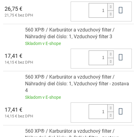
26,75 €
Do 
21,75 € bez DPH
560 XP® / Karburátor a vzduchový filter /
Náhradný diel číslo: 1, Vzduchový filter 3
Skladom v E-shope
17,41 €
Do 
14,15 € bez DPH
560 XP® / Karburátor a vzduchový filter /
Náhradný diel číslo: 1, Vzduchový filter - zostava
4
Skladom v E-shope
17,41 €
Do 
14,15 € bez DPH
560 XP® / Karburátor a vzduchový filter /