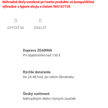
Náhradné diely uvedené pri tomto produkte sú kompatibilné
výhradne s typom stroja s číslom 965167735
OPÝTAŤ SA
ZDIEĽAŤ
Doprava ZDARMA
Pri objednávke nad 150 €
Rýchle doručenie
Do 24-48 hod. po celom Slovensku
Široký sortiment
Náhradných dielov rôznych značiek