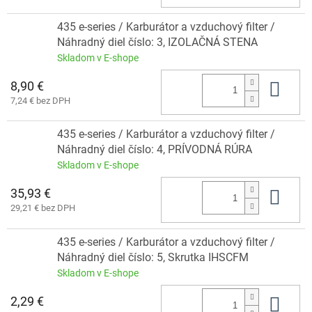
435 e-series / Karburátor a vzduchový filter /
Náhradný diel číslo: 3, IZOLAČNÁ STENA
Skladom v E-shope
8,90 €
Do 
7,24 € bez DPH
435 e-series / Karburátor a vzduchový filter /
Náhradný diel číslo: 4, PRÍVODNÁ RÚRA
Skladom v E-shope
35,93 €
Do 
29,21 € bez DPH
435 e-series / Karburátor a vzduchový filter /
Náhradný diel číslo: 5, Skrutka IHSCFM
Skladom v E-shope
2,29 €
Do 