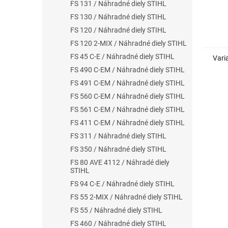
FS 131 / Náhradné diely STIHL
FS 130 / Náhradné diely STIHL
FS 120 / Náhradné diely STIHL
FS 120 2-MIX / Náhradné diely STIHL
FS 45 C-E / Náhradné diely STIHL
Vari
FS 490 C-EM / Náhradné diely STIHL
FS 491 C-EM / Náhradné diely STIHL
FS 560 C-EM / Náhradné diely STIHL
FS 561 C-EM / Náhradné diely STIHL
FS 411 C-EM / Náhradné diely STIHL
FS 311 / Náhradné diely STIHL
FS 350 / Náhradné diely STIHL
FS 80 AVE 4112 / Náhradé diely
STIHL
FS 94 C-E / Náhradné diely STIHL
FS 55 2-MIX / Náhradné diely STIHL
FS 55 / Náhradné diely STIHL
FS 460 / Náhradné diely STIHL