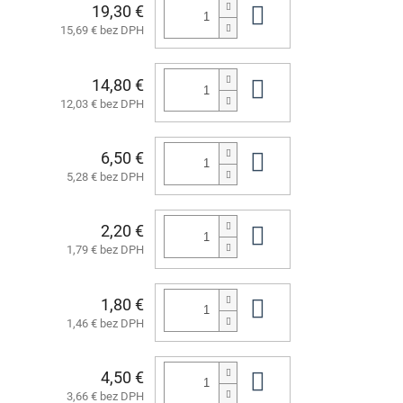
19,30 €
Do košíka
15,69 € bez DPH
14,80 €
Do košíka
12,03 € bez DPH
6,50 €
Do košíka
5,28 € bez DPH
2,20 €
Do košíka
1,79 € bez DPH
1,80 €
Do košíka
1,46 € bez DPH
4,50 €
Do košíka
3,66 € bez DPH