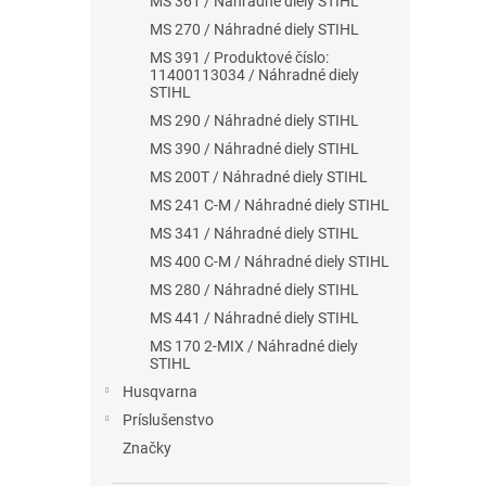
MS 361 / Náhradné diely STIHL
MS 270 / Náhradné diely STIHL
MS 391 / Produktové číslo:
11400113034 / Náhradné diely
STIHL
MS 290 / Náhradné diely STIHL
MS 390 / Náhradné diely STIHL
MS 200T / Náhradné diely STIHL
MS 241 C-M / Náhradné diely STIHL
MS 341 / Náhradné diely STIHL
MS 400 C-M / Náhradné diely STIHL
MS 280 / Náhradné diely STIHL
MS 441 / Náhradné diely STIHL
MS 170 2-MIX / Náhradné diely
STIHL
Husqvarna
Príslušenstvo
Značky