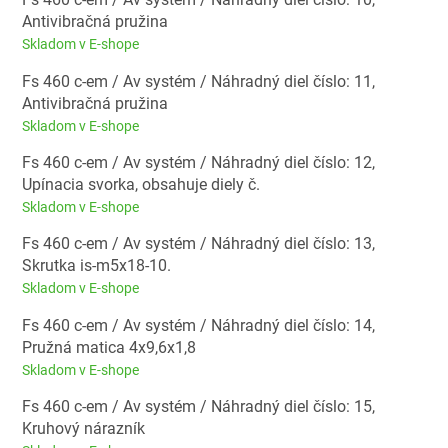
Antivibračná pružina
Skladom v E-shope
Fs 460 c-em / Av systém / Náhradný diel číslo: 11,
Antivibračná pružina
Skladom v E-shope
Fs 460 c-em / Av systém / Náhradný diel číslo: 12,
Upínacia svorka, obsahuje diely č.
Skladom v E-shope
Fs 460 c-em / Av systém / Náhradný diel číslo: 13,
Skrutka is-m5x18-10.
Skladom v E-shope
Fs 460 c-em / Av systém / Náhradný diel číslo: 14,
Pružná matica 4x9,6x1,8
Skladom v E-shope
Fs 460 c-em / Av systém / Náhradný diel číslo: 15,
Kruhový nárazník