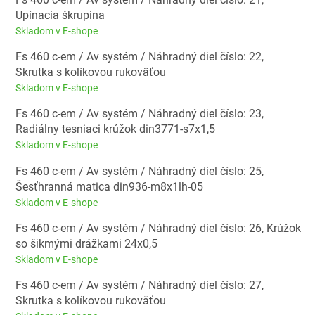
Upínacia škrupina
Skladom v E-shope
Fs 460 c-em / Av systém / Náhradný diel číslo: 22,
Skrutka s kolíkovou rukoväťou
Skladom v E-shope
Fs 460 c-em / Av systém / Náhradný diel číslo: 23,
Radiálny tesniaci krúžok din3771-s7x1,5
Skladom v E-shope
Fs 460 c-em / Av systém / Náhradný diel číslo: 25,
Šesťhranná matica din936-m8x1lh-05
Skladom v E-shope
Fs 460 c-em / Av systém / Náhradný diel číslo: 26, Krúžok
so šikmými drážkami 24x0,5
Skladom v E-shope
Fs 460 c-em / Av systém / Náhradný diel číslo: 27,
Skrutka s kolíkovou rukoväťou