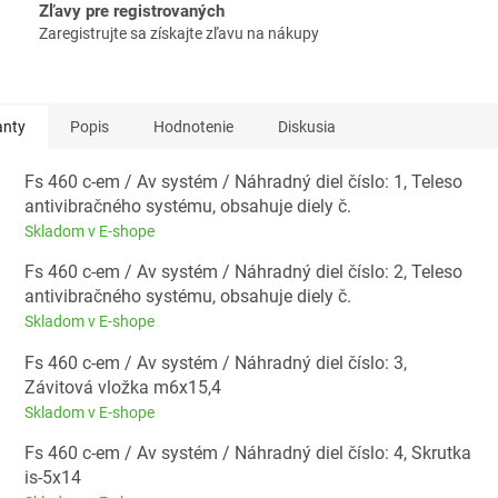
Zľavy pre registrovaných
Zaregistrujte sa získajte zľavu na nákupy
anty
Popis
Hodnotenie
Diskusia
Fs 460 c-em / Av systém / Náhradný diel číslo: 1, Teleso
antivibračného systému, obsahuje diely č.
Skladom v E-shope
Fs 460 c-em / Av systém / Náhradný diel číslo: 2, Teleso
antivibračného systému, obsahuje diely č.
Skladom v E-shope
Fs 460 c-em / Av systém / Náhradný diel číslo: 3,
Závitová vložka m6x15,4
Skladom v E-shope
Fs 460 c-em / Av systém / Náhradný diel číslo: 4, Skrutka
is-5x14