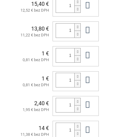
15,40 €
Do košíka
12,52 € bez DPH
13,80 €
Do košíka
11,22 € bez DPH
1 €
Do košíka
0,81 € bez DPH
1 €
Do košíka
0,81 € bez DPH
2,40 €
Do košíka
1,95 € bez DPH
14 €
Do košíka
11,38 € bez DPH