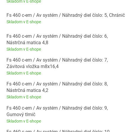
Skladom v E-shope
Fs 460 c-em / Av systém / Náhradný diel číslo: 5, Chránič
Skladom v E-shope
Fs 460 c-em / Av systém / Náhradný diel číslo: 6,
Nástrčná matica 4,8
Skladom v E-shope
Fs 460 c-em / Av systém / Náhradný diel číslo: 7,
Závitová vložka m8x16,4
Skladom v E-shope
Fs 460 c-em / Av systém / Náhradný diel číslo: 8,
Nástrčná matica 4,2
Skladom v E-shope
Fs 460 c-em / Av systém / Náhradný diel číslo: 9,
Gumový tlmič
Skladom v E-shope
Fs 460 c-em / Av systém / Náhradný diel číslo: 10,