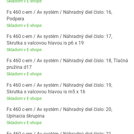
Skladom v E-shope
Fs 460 c-em / Av systém / Náhradný diel číslo: 16,
Podpera
Skladom v E-shope
Fs 460 c-em / Av systém / Náhradný diel číslo: 17,
Skrutka s valcovou hlavou is p6 x 19
Skladom v E-shope
Fs 460 c-em / Av systém / Náhradný diel číslo: 18, Tlačná
pružina d17
Skladom v E-shope
Fs 460 c-em / Av systém / Náhradný diel číslo: 19,
Skrutka s valcovou hlavou is m5 x 16
Skladom v E-shope
Fs 460 c-em / Av systém / Náhradný diel číslo: 20,
Upínacia škrupina
Skladom v E-shope
Fs 460 c-em / Av systém / Náhradný diel číslo: 21,