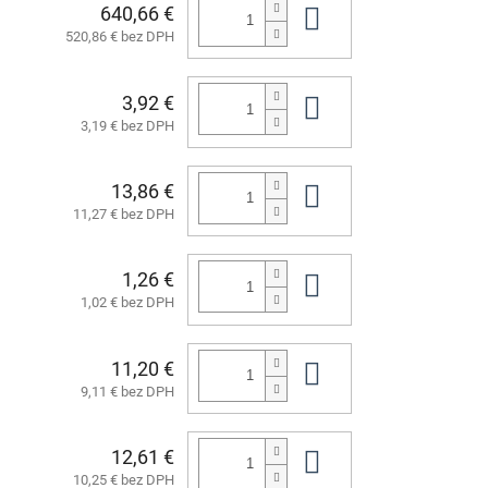
640,66 €
Do košíka
520,86 € bez DPH
3,92 €
Do košíka
3,19 € bez DPH
13,86 €
Do košíka
11,27 € bez DPH
1,26 €
Do košíka
1,02 € bez DPH
11,20 €
Do košíka
9,11 € bez DPH
12,61 €
Do košíka
10,25 € bez DPH