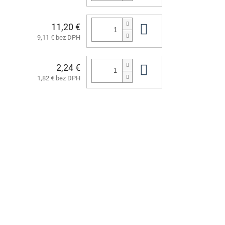
11,20 €
Do košíka
9,11 € bez DPH
2,24 €
Do košíka
1,82 € bez DPH