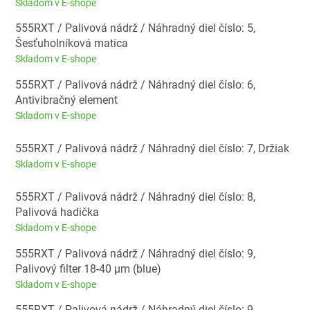
Skladom v E-shope
555RXT / Palivová nádrž / Náhradný diel číslo: 5,
Šesťuholníková matica
Skladom v E-shope
555RXT / Palivová nádrž / Náhradný diel číslo: 6,
Antivibračný element
Skladom v E-shope
555RXT / Palivová nádrž / Náhradný diel číslo: 7, Držiak
Skladom v E-shope
555RXT / Palivová nádrž / Náhradný diel číslo: 8,
Palivová hadička
Skladom v E-shope
555RXT / Palivová nádrž / Náhradný diel číslo: 9,
Palivový filter 18-40 µm (blue)
Skladom v E-shope
555RXT / Palivová nádrž / Náhradný diel číslo: 9,