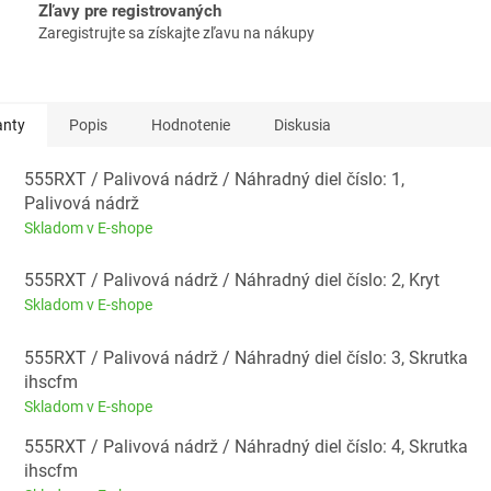
Zľavy pre registrovaných
Zaregistrujte sa získajte zľavu na nákupy
anty
Popis
Hodnotenie
Diskusia
555RXT / Palivová nádrž / Náhradný diel číslo: 1,
Palivová nádrž
Skladom v E-shope
555RXT / Palivová nádrž / Náhradný diel číslo: 2, Kryt
Skladom v E-shope
555RXT / Palivová nádrž / Náhradný diel číslo: 3, Skrutka
ihscfm
Skladom v E-shope
555RXT / Palivová nádrž / Náhradný diel číslo: 4, Skrutka
ihscfm