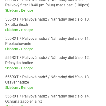
Palivový filter 18-40 µm (blue) mega pacl (100pcs)
Skladom v E-shope
555RXT / Palivová nádrž / Náhradný diel číslo: 10,
Skrutka ihscfm
Skladom v E-shope
555RXT / Palivová nádrž / Náhradný diel číslo: 11,
Preplachovanie
Skladom v E-shope
555RXT / Palivová nádrž / Náhradný diel číslo: 12,
Príchytka hadice
Skladom v E-shope
555RXT / Palivová nádrž / Náhradný diel číslo: 13,
Uzáver nádrže
Skladom v E-shope
555RXT / Palivová nádrž / Náhradný diel číslo: 14,
Ochrana zapojenia rxt