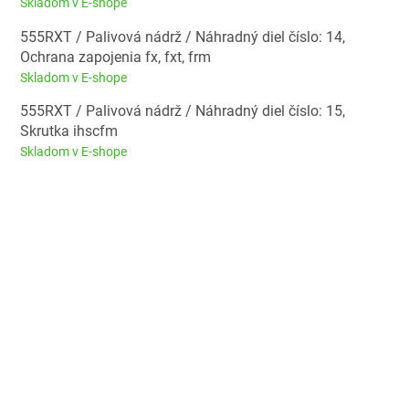
Skladom v E-shope
555RXT / Palivová nádrž / Náhradný diel číslo: 14,
Ochrana zapojenia fx, fxt, frm
Skladom v E-shope
555RXT / Palivová nádrž / Náhradný diel číslo: 15,
Skrutka ihscfm
Skladom v E-shope