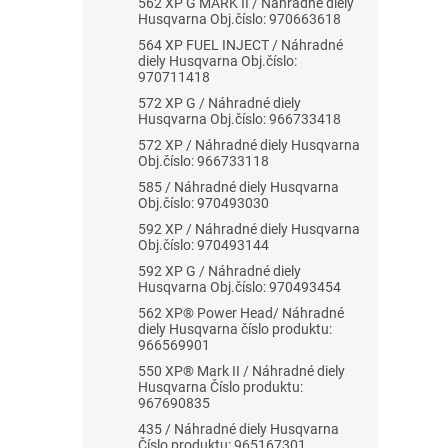
562 XP G MARK II / Náhradné diely
Husqvarna Obj.číslo: 970663618
564 XP FUEL INJECT / Náhradné
diely Husqvarna Obj.číslo:
970711418
572 XP G / Náhradné diely
Husqvarna Obj.číslo: 966733418
572 XP / Náhradné diely Husqvarna
Obj.číslo: 966733118
585 / Náhradné diely Husqvarna
Obj.číslo: 970493030
592 XP / Náhradné diely Husqvarna
Obj.číslo: 970493144
592 XP G / Náhradné diely
Husqvarna Obj.číslo: 970493454
562 XP® Power Head/ Náhradné
diely Husqvarna číslo produktu:
966569901
550 XP® Mark II / Náhradné diely
Husqvarna Číslo produktu:
967690835
435 / Náhradné diely Husqvarna
Číslo produktu: 965167301