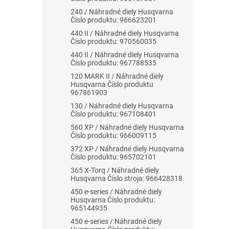
240 / Náhradné diely Husqvarna
Číslo produktu: 966623201
440 II / Náhradné diely Husqvarna
Číslo produktu: 970560035
440 II / Náhradné diely Husqvarna
Číslo produktu: 967788535
120 MARK II / Náhradné diely
Husqvarna Číslo produktu
967861903
130 / Náhradné diely Husqvarna
Číslo produktu: 967108401
560 XP / Náhradné diely Husqvarna
Číslo produktu: 966009115
372 XP / Náhradné diely Husqvarna
Číslo produktu: 965702101
365 X-Torq / Náhradné diely
Husqvarna Číslo stroja: 966428318
450 e-series / Náhradné diely
Husqvarna Číslo produktu:
965144935
450 e-series / Náhradné diely