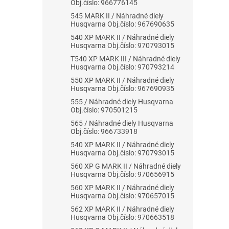
Obj.číslo: 966776145
545 MARK II / Náhradné diely
Husqvarna Obj.číslo: 967690635
540 XP MARK II / Náhradné diely
Husqvarna Obj.číslo: 970793015
T540 XP MARK III / Náhradné diely
Husqvarna Obj.číslo: 970793214
550 XP MARK II / Náhradné diely
Husqvarna Obj.číslo: 967690935
555 / Náhradné diely Husqvarna
Obj.číslo: 970501215
565 / Náhradné diely Husqvarna
Obj.číslo: 966733918
540 XP MARK II / Náhradné diely
Husqvarna Obj.číslo: 970793015
560 XP G MARK II / Náhradné diely
Husqvarna Obj.číslo: 970656915
560 XP MARK II / Náhradné diely
Husqvarna Obj.číslo: 970657015
562 XP MARK II / Náhradné diely
Husqvarna Obj.číslo: 970663518