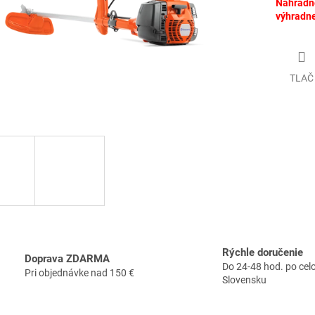
Náhradné
výhradne
TLAČ
Rýchle doručenie
Doprava ZDARMA
Do 24-48 hod. po ce
Pri objednávke nad 150 €
Slovensku