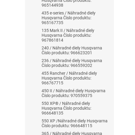
Husqvarna Číslo produktu:
965144938
435 e-series / Náhradné diely
Husqvarna Číslo produktu:
965167735
135 Mark II / Náhradné diely
Husqvarna Číslo produktu:
967861814
240 / Náhradné diely Husqvarna
Číslo produktu: 966623201
236 / Náhradné diely Husqvarna
Číslo produktu: 966559202
455 Rancher / Náhradné diely
Husqvarna Číslo produktu:
966767715
450 II / Náhradné diely Husqvarna
Číslo produktu: 970559375
550 XP® / Náhradné diely
Husqvarna Číslo produktu:
966648135
550 XP /Náhradné diely Husqvarna
Číslo produktu: 966648115
365 / Náhradné diely Husqvarna