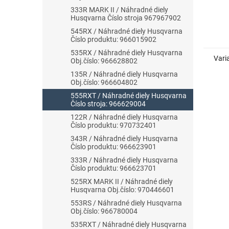
333R MARK II / Náhradné diely
Husqvarna Číslo stroja 967967902
545RX / Náhradné diely Husqvarna
Číslo produktu: 966015902
535RX / Náhradné diely Husqvarna
Vari
Obj.číslo: 966628802
135R / Náhradné diely Husqvarna
Obj.číslo: 966604802
555RXT / Náhradné diely Husqvarna
Číslo stroja: 966629004
122R / Náhradné diely Husqvarna
Číslo produktu: 970732401
343R / Náhradné diely Husqvarna
Číslo produktu: 966623901
333R / Náhradné diely Husqvarna
Číslo produktu: 966623701
525RX MARK II / Náhradné diely
Husqvarna Obj.číslo: 970446601
553RS / Náhradné diely Husqvarna
Obj.číslo: 966780004
535RXT / Náhradné diely Husqvarna