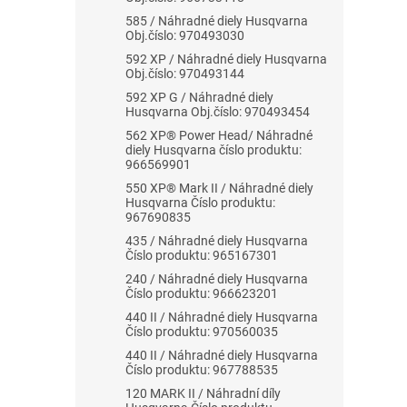
585 / Náhradné diely Husqvarna
Obj.číslo: 970493030
592 XP / Náhradné diely Husqvarna
Obj.číslo: 970493144
592 XP G / Náhradné diely
Husqvarna Obj.číslo: 970493454
562 XP® Power Head/ Náhradné
diely Husqvarna číslo produktu:
966569901
550 XP® Mark II / Náhradné diely
Husqvarna Číslo produktu:
967690835
435 / Náhradné diely Husqvarna
Číslo produktu: 965167301
240 / Náhradné diely Husqvarna
Číslo produktu: 966623201
440 II / Náhradné diely Husqvarna
Číslo produktu: 970560035
440 II / Náhradné diely Husqvarna
Číslo produktu: 967788535
120 MARK II / Náhradní díly