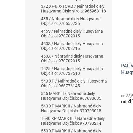
372 XP® X-TORQ / Náhradné diely
Husqvarna Číslo stroja: 965968118
435 / Náhradné diely Husqvarna
Obj.číslo: 970559735
445S / Náhradné diely Husqvarna
Obj.číslo: 970702015
450S / Náhradné diely Husqvarna
Obj.číslo: 970702715
450X / Náhradné diely Husqvarna
Obj.číslo: 970702915
PALI
T525 / Náhradné diely Husqvarna
Husq
Obj.číslo: 970737510
543 XP / Náhradné diely Husqvarna
Obj.číslo: 966776145
545 MARK II / Náhradné diely
od 33,
Husqvarna Obj.číslo: 967690635
41
od
540 XP MARK II / Náhradné diely
Husqvarna Obj.číslo: 970793015
T540 XP MARK III / Náhradné diely
Husqvarna Obj.číslo: 970793214
550 XP MARK II / Náhradné diely