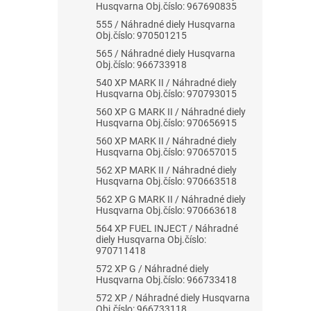
Husqvarna Obj.číslo: 967690835
555 / Náhradné diely Husqvarna
Obj.číslo: 970501215
565 / Náhradné diely Husqvarna
Obj.číslo: 966733918
540 XP MARK II / Náhradné diely
Husqvarna Obj.číslo: 970793015
560 XP G MARK II / Náhradné diely
Husqvarna Obj.číslo: 970656915
560 XP MARK II / Náhradné diely
Husqvarna Obj.číslo: 970657015
562 XP MARK II / Náhradné diely
Husqvarna Obj.číslo: 970663518
562 XP G MARK II / Náhradné diely
Husqvarna Obj.číslo: 970663618
564 XP FUEL INJECT / Náhradné
diely Husqvarna Obj.číslo:
970711418
572 XP G / Náhradné diely
Husqvarna Obj.číslo: 966733418
572 XP / Náhradné diely Husqvarna
Obj.číslo: 966733118