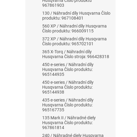
Husqvarna Číslo produktu
967861903
130 / Náhradní díly Husqvarna Číslo
produktu: 967108401
560 XP / Náhradní díly Husqvarna
Číslo produktu: 966009115
372 XP / Náhradní díly Husqvarna
Číslo produktu: 965702101
365 X-Torq / Náhradní díly
Husqvarna Číslo stroja: 966428318
450 e-series / Náhradní díly
Husqvarna Číslo produktu:
965144935
450 e-series / Náhradní díly
Husqvarna Číslo produktu:
965144938
435 e-series / Náhradní díly
Husqvarna Číslo produktu:
965167735
135 Mark II / Náhradné diely
Husqvarna Číslo produktu:
967861814
240 / Náhradné diely Husqvarna