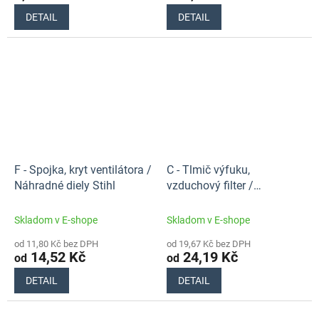
DETAIL
DETAIL
F - Spojka, kryt ventilátora /
C - Tlmič výfuku,
Náhradné diely Stihl
vzduchový filter /
Náhradné diely Stihl
Skladom v E-shope
Skladom v E-shope
od 11,80 Kč bez DPH
od 19,67 Kč bez DPH
14,52 Kč
24,19 Kč
od
od
DETAIL
DETAIL