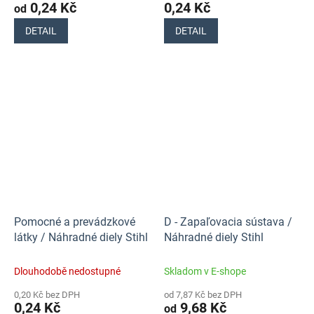
0,24 Kč
0,24 Kč
od
DETAIL
DETAIL
Pomocné a prevádzkové
D - Zapaľovacia sústava /
látky / Náhradné diely Stihl
Náhradné diely Stihl
Dlouhodobě nedostupné
Skladom v E-shope
0,20 Kč bez DPH
od 7,87 Kč bez DPH
0,24 Kč
9,68 Kč
od