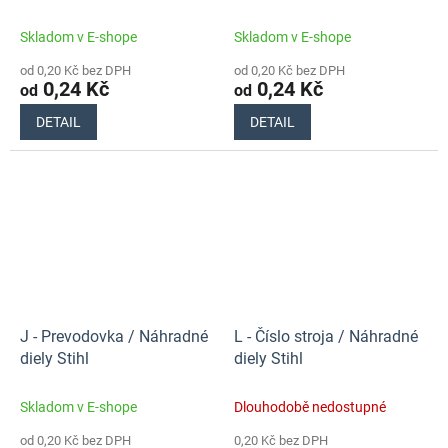
Stihl
Skladom v E-shope
Skladom v E-shope
od 0,20 Kč bez DPH
od 0,20 Kč bez DPH
0,24 Kč
0,24 Kč
od
od
DETAIL
DETAIL
J - Prevodovka / Náhradné
L - Číslo stroja / Náhradné
diely Stihl
diely Stihl
Skladom v E-shope
Dlouhodobě nedostupné
od 0,20 Kč bez DPH
0,20 Kč bez DPH