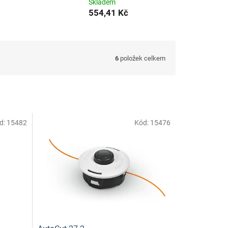
Skladem
554,41 Kč
6
položek celkem
d:
15482
Kód:
15476