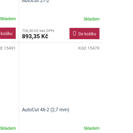
AutoCut 27-2
Skladem
Skladem
726,30 Kč bez DPH
 košíku
Do košíku
893,35 Kč
d:
15491
Kód:
15479
AutoCut 46-2 (2,7 mm)
Skladem
Skladem