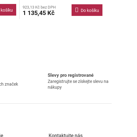
923,13 Kč bez DPH
 košíku
Do košíku
1 135,45 Kč
Slevy pro registrované
Zaregistrujte se získejte slevu na
ch značek
nákupy
ie
Kontaktujte nás