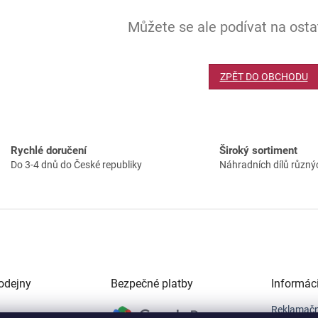
Můžete se ale podívat na ostat
ZPĚT DO OBCHODU
Rychlé doručení
Široký sortiment
Do 3-4 dnů do České republiky
Náhradních dílů různý
odejny
Bezpečné platby
Informác
Reklamačn