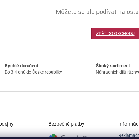
Můžete se ale podívat na ostat
ZPĚT DO OBCHODU
Rychlé doručení
Široký sortiment
Do 3-4 dnů do České republiky
Náhradních dílů různý
odejny
Bezpečné platby
Informác
Reklamačn