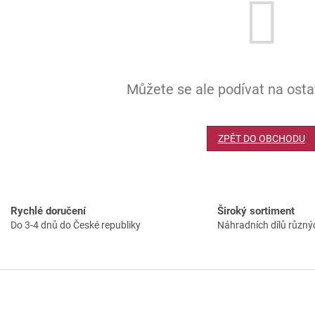
Můžete se ale podívat na ostat
ZPĚT DO OBCHODU
Rychlé doručení
Široký sortiment
Do 3-4 dnů do České republiky
Náhradních dílů různý