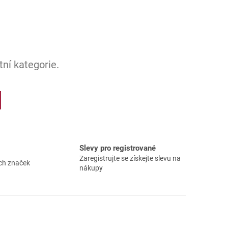
ní kategorie.
Slevy pro registrované
Zaregistrujte se získejte slevu na
ch značek
nákupy