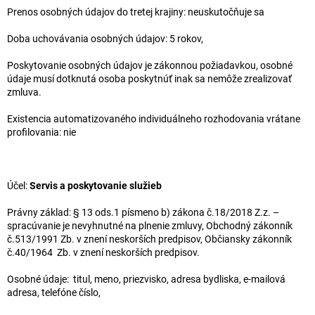
Prenos osobných údajov do tretej krajiny: neuskutočňuje sa
Doba uchovávania osobných údajov: 5 rokov,
Poskytovanie osobných údajov je zákonnou požiadavkou, osobné
údaje musí dotknutá osoba poskytnúť inak sa nemôže zrealizovať
zmluva.
Existencia automatizovaného individuálneho rozhodovania vrátane
profilovania: nie
Účel:
Servis a poskytovanie služieb
Právny základ: § 13 ods.1 písmeno b) zákona č.18/2018 Z.z. –
spracúvanie je nevyhnutné na plnenie zmluvy, Obchodný zákonník
č.513/1991 Zb. v znení neskorších predpisov, Občiansky zákonník
č.40/1964 Zb. v znení neskorších predpisov.
Osobné údaje: titul, meno, priezvisko, adresa bydliska, e-mailová
adresa, telefóne číslo,