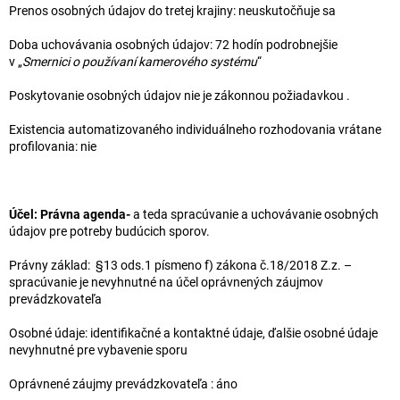
Prenos osobných údajov do tretej krajiny: neuskutočňuje sa
Doba uchovávania osobných údajov: 72 hodín podrobnejšie
v „
Smernici o používaní kamerového systému
“
Poskytovanie osobných údajov nie je zákonnou požiadavkou .
Existencia automatizovaného individuálneho rozhodovania vrátane
profilovania: nie
Účel:
Právna agenda-
a teda spracúvanie a uchovávanie osobných
údajov pre potreby budúcich sporov.
Právny základ: §13 ods.1 písmeno f) zákona č.18/2018 Z.z. –
spracúvanie je nevyhnutné na účel oprávnených záujmov
prevádzkovateľa
Osobné údaje: identifikačné a kontaktné údaje, ďalšie osobné údaje
nevyhnutné pre vybavenie sporu
Oprávnené záujmy prevádzkovateľa : áno