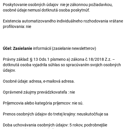
Poskytovanie osobných údajov nie je zákonnou požiadavkou,
osobné údaje nemusí dotknutá osoba poskytnúť.
Existencia automatizovaného individuálneho rozhodovania vrátane
profilovania: nie
Účel:
Zasielanie
informácií (zasielanie newsletterov)
Právny základ: § 13 Ods.1 písmeno a) zákona č.18/2018 Z.z. –
dotknutá osoba vyjadrila súhlas so spracúvaním svojich osobných
údajov.
Osobné údaje: adresa, e-mailová adresa.
Oprávnené záujmy prevádzkovateľa : nie
Príjemcovia alebo kategória príjemcov: nie sú.
Prenos osobných údajov do tretej krajiny: neuskutočňuje sa
Doba uchovávania osobných údajov: 5 rokov, podrobnejšie