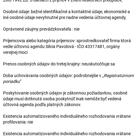
Osobné údaje: bežné identifikačné a kontaktné údaje, ekonomické a
iné osobné údaje nevyhnutné pre riadne vedenia účtovnej agendy,
Oprávnené záujmy prevádzkovateľa : nie
Príjemcovia alebo kategória príjemcov: sprostredkovateľ firma ktorá
vedie účtovnú agendu Silvia Pavolová - IČO 43317481, orgány
verejnej moci
Prenos osobných údajov do tretej krajiny: neuskutočňuje sa
Doba uchovávania osobných údajov: podrobnejšie v „
Registratúrnom
poriadku
“
Poskytovanie osobných údajov je zákonnou požiadavkou, osobné
údaje musí dotknutá osoba poskytnúť inak nemôže byť vedená
účtovná agenda podľa platných zákonov.
Existencia automatizovaného individuálneho rozhodovania vrátane
profilovania: nie
Existencia automatizovaného individuálneho rozhodovania vrátane