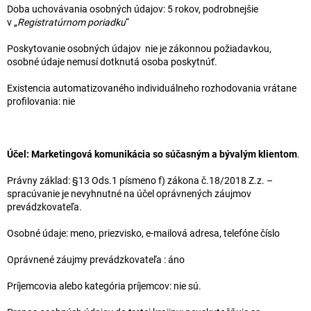
Doba uchovávania osobných údajov: 5 rokov, podrobnejšie
v „
Registratúrnom poriadku
“
Poskytovanie osobných údajov nie je zákonnou požiadavkou,
osobné údaje nemusí dotknutá osoba poskytnúť.
Existencia automatizovaného individuálneho rozhodovania vrátane
profilovania: nie
Účel: Marketingová komunikácia so súčasným a bývalým klientom
.
Právny základ: §13 Ods.1 písmeno f) zákona č.18/2018 Z.z. –
spracúvanie je nevyhnutné na účel oprávnených záujmov
prevádzkovateľa.
Osobné údaje: meno, priezvisko, e-mailová adresa, telefóne číslo
Oprávnené záujmy prevádzkovateľa : áno
Príjemcovia alebo kategória príjemcov: nie sú.