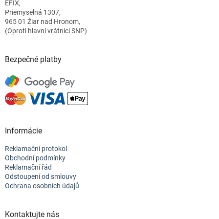
EFIX,
í
Priemyselná 1307,
965 01 Žiar nad Hronom,
(Oproti hlavní vrátnici SNP)
Bezpečné platby
Informácie
Reklamační protokol
Obchodní podmínky
Reklamační řád
Odstoupení od smlouvy
Ochrana osobních údajů
Kontaktujte nás