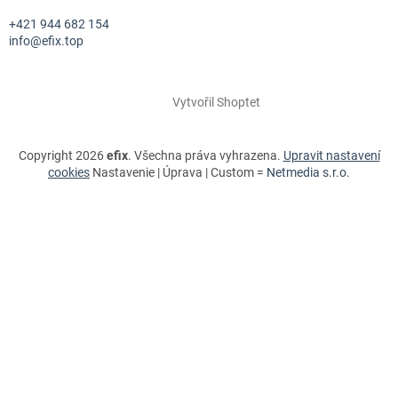
+421 944 682 154
info@efix.top
Vytvořil Shoptet
Copyright 2026
efix
. Všechna práva vyhrazena.
Upravit nastavení
cookies
Nastavenie | Úprava | Custom =
Netmedia s.r.o.