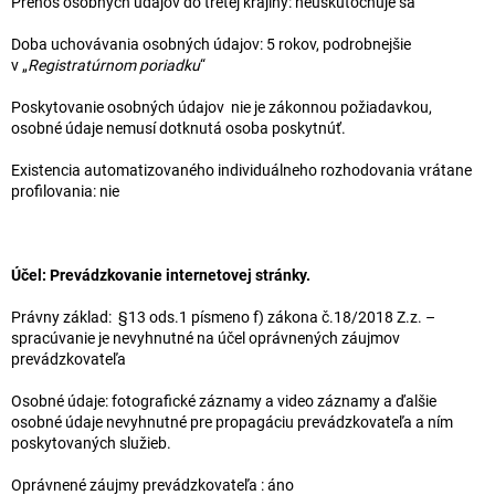
Prenos osobných údajov do tretej krajiny: neuskutočňuje sa
Doba uchovávania osobných údajov: 5 rokov, podrobnejšie
v „
Registratúrnom poriadku
“
Poskytovanie osobných údajov nie je zákonnou požiadavkou,
osobné údaje nemusí dotknutá osoba poskytnúť.
Existencia automatizovaného individuálneho rozhodovania vrátane
profilovania: nie
Účel:
Prevádzkovanie internetovej stránky.
Právny základ: §13 ods.1 písmeno f) zákona č.18/2018 Z.z. –
spracúvanie je nevyhnutné na účel oprávnených záujmov
prevádzkovateľa
Osobné údaje: fotografické záznamy a video záznamy a ďalšie
osobné údaje nevyhnutné pre propagáciu prevádzkovateľa a ním
poskytovaných služieb.
Oprávnené záujmy prevádzkovateľa : áno