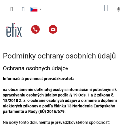
Přejít
NÁKUP
na
obsah
KOŠÍK
Podmínky ochrany osobních údajů
Ochrana osobných údajov
Informačná povinnosť prevádzkovateľa
na oboznámenie dotknutej osoby s informáciami potrebnými k
spracúvaniu osobných údajov podľa § 19 Ods. 1 a 2 zákona č.
18/2018 Z. z. o ochrane osobných údajov a o zmene a doplnení
niektorých zákonov a podľa článku 13 Nariadenia Európskeho
parlamentu a Rady (EÚ) 2016/679:
Na účely tohto dokumentu je prevádzkovateľom spoločnosť: