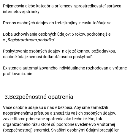
Príjemcovia alebo kategória príjemcov: sprostredkovateľ správca
internetovej stránky
Prenos osobných údajov do tretej krajiny: neuskutočňuje sa
Doba uchovávania osobných údajov: 5 rokov, podrobnejšie
v „
Registratúrnom poriadku
“
Poskytovanie osobných údajov nie je zákonnou požiadavkou,
osobné údaje nemusí dotknutá osoba poskytnúť.
Existencia automatizovaného individuálneho rozhodovania vrátane
profilovania: nie
3.Bezpečnostné opatrenia
Vaše osobné údaje sú u nás v bezpečí. Aby sme zamedzili
neoprávnenému prístupu a zneužitiu vašich osobných údajov,
zaviedli sme primerané opatrenia ako technického, tak
organizačného rázu ktoré sú podrobne uvedené vo Vnútornej
(bezpečnostnej) smernici. S vašimi osobnými údajmi pracujú len