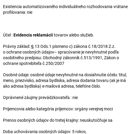
Existencia automatizovaného individuálneho rozhodovania vrátane
profilovania: nie
Účel :
Evidencia reklamácií
tovarov alebo služieb.
Právny základ: § 13 Ods.1 písmeno c) zákona č.18/2018 Z.z.
o ochrane osobných údajov– spracúvanie je nevyhnutné podľa
osobitného predpisu: Obchodný zákonník č.513/1991, Zákon o
ochrane spotrebiteľa č.250/2007
Osobné údaje: osobné údaje nevyhnutné na dosiahnutie účelu: titul,
meno, priezvisko, adresa bydliska, adresa dodania tovaru (ak je iná
ako adresa bydliska) e-mailová adresa, telefóne číslo.
Oprávnené záujmy prevádzkovateľa : nie
Príjemcovia alebo kategória príjemcov: orgány verejnej moci
Prenos osobných údajov do tretej krajiny: neuskutočňuje sa
Doba uchovávania osobných údajov: 5 rokov,