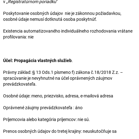
v „
Registratúrnom poriadku
“
Poskytovanie osobných údajov nie je zákonnou požiadavkou,
osobné údaje nemusí dotknutá osoba poskytnúť.
Existencia automatizovaného individuálneho rozhodovania vrátane
profilovania: nie
Účel:
Propagácia vlastných služieb
.
Právny základ: § 13 Ods.1 písmeno f) zákona č.18/2018 Z.z. –
spracúvanie je nevyhnutné na účel oprávnených záujmov
prevádzkovateľa.
Osobné údaje: meno, priezvisko, adresa, e-mailová adresa
Oprávnené záujmy prevádzkovateľa : áno
Príjemcovia alebo kategória príjemcov: nie sú.
Prenos osobných údajov do tretej krajiny: neuskutočňuje sa