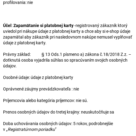
profilovania: nie
Účel
:
Zapamätanie si platobnej karty
-registrovaný zákazník ktorý
uviedol pri nákupe údaje z platobnej karty a chce aby si e-shop údaje
zapamätal aby zákazník pri nasledovnom nakúpe nemusel vyplňovať
údaje z platobnej karty.
Právny základ: § 13 Ods.1 písmeno a) zákona č.18/2018 Z.z. –
dotknutá osoba vyjadrila súhlas so spracúvaním svojich osobných
údajov.
Osobné údaje: údaje z platobnej karty
Oprávnené záujmy prevádzkovateľa : nie
Príjemcovia alebo kategória príjemcov: nie sú.
Prenos osobných údajov do tretej krajiny: neuskutočňuje sa
Doba uchovávania osobných údajov: 5 rokov, podrobnejšie
v „
Registratúrnom poriadku
“