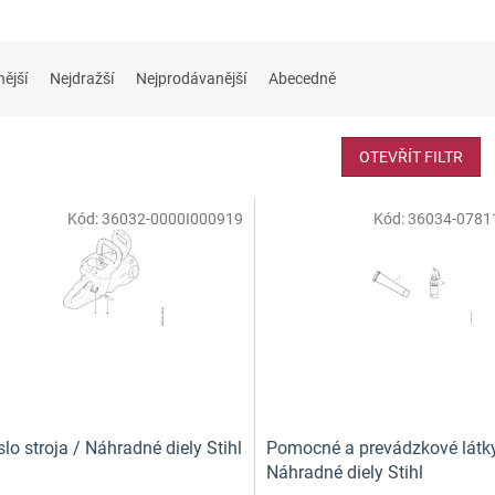
nější
Nejdražší
Nejprodávanější
Abecedně
OTEVŘÍT FILTR
Kód:
36032-0000I000919
Kód:
36034-0781
slo stroja / Náhradné diely Stihl
Pomocné a prevádzkové látky
Náhradné diely Stihl