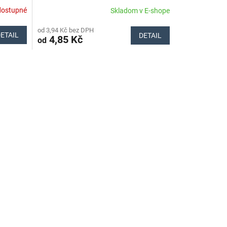
Náhradné diely Stihl
dostupné
Skladom v E-shope
od 3,94 Kč bez DPH
ETAIL
DETAIL
4,85 Kč
od