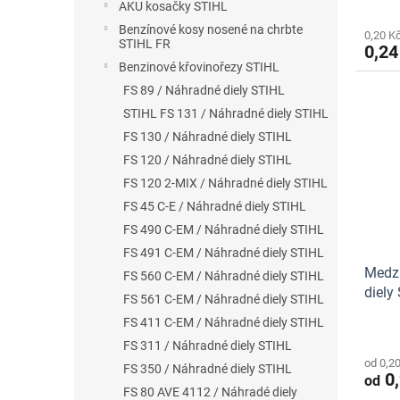
AKU kosačky STIHL
Benzínové kosy nosené na chrbte
0,20 K
STIHL FR
0,24
Benzinové křovinořezy STIHL
FS 89 / Náhradné diely STIHL
STIHL FS 131 / Náhradné diely STIHL
FS 130 / Náhradné diely STIHL
FS 120 / Náhradné diely STIHL
FS 120 2-MIX / Náhradné diely STIHL
FS 45 C-E / Náhradné diely STIHL
FS 490 C-EM / Náhradné diely STIHL
FS 491 C-EM / Náhradné diely STIHL
Medzi
FS 560 C-EM / Náhradné diely STIHL
diely 
FS 561 C-EM / Náhradné diely STIHL
FS 411 C-EM / Náhradné diely STIHL
FS 311 / Náhradné diely STIHL
od 0,2
FS 350 / Náhradné diely STIHL
0,
od
FS 80 AVE 4112 / Náhradé diely