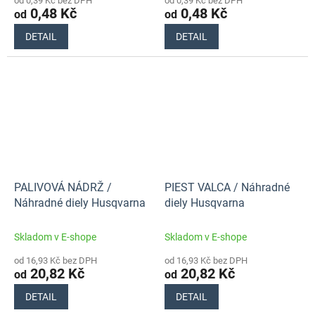
od 0,39 Kč bez DPH
od 0,39 Kč bez DPH
0,48 Kč
0,48 Kč
od
od
DETAIL
DETAIL
PALIVOVÁ NÁDRŽ /
PIEST VALCA / Náhradné
Náhradné diely Husqvarna
diely Husqvarna
Skladom v E-shope
Skladom v E-shope
od 16,93 Kč bez DPH
od 16,93 Kč bez DPH
20,82 Kč
20,82 Kč
od
od
DETAIL
DETAIL