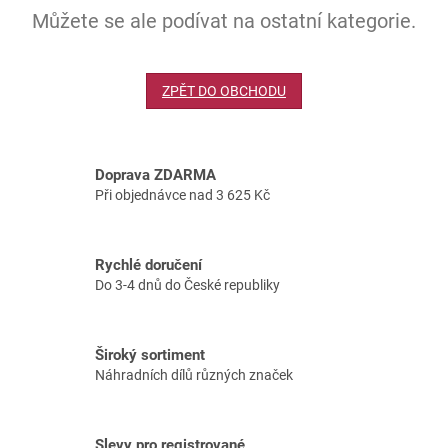
Můžete se ale podívat na ostatní kategorie.
ZPĚT DO OBCHODU
Doprava ZDARMA
Při objednávce nad 3 625 Kč
Rychlé doručení
Do 3-4 dnů do České republiky
Široký sortiment
Náhradních dílů různých značek
Slevy pro registrované