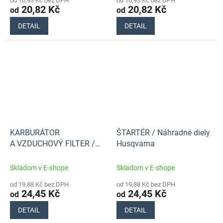
od 16,93 Kč bez DPH
od 16,93 Kč bez DPH
20,82 Kč
20,82 Kč
od
od
DETAIL
DETAIL
KARBURÁTOR
ŠTARTÉR / Náhradné diely
A VZDUCHOVÝ FILTER /
Husqvarna
Náhradné diely Husqvarna
Skladom v E-shope
Skladom v E-shope
od 19,88 Kč bez DPH
od 19,88 Kč bez DPH
24,45 Kč
24,45 Kč
od
od
DETAIL
DETAIL